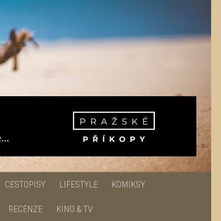
CESTOPISY
LIFESTYLE
KOMIKSY
RECENZE
KINO & TV