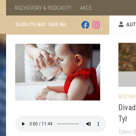
ROZHOVORY & PODCASTY
AKCE
AUT
SLEDUJTE NÁS TAKÉ NA:
BELETRIE
Divad
Tyl
Tylova 