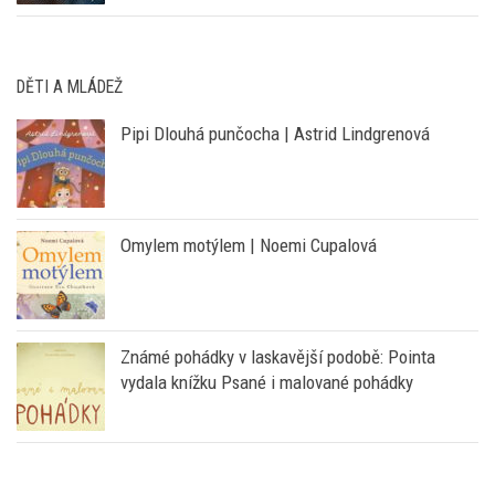
DĚTI A MLÁDEŽ
Pipi Dlouhá punčocha | Astrid Lindgrenová
Omylem motýlem | Noemi Cupalová
Známé pohádky v laskavější podobě: Pointa
vydala knížku Psané i malované pohádky