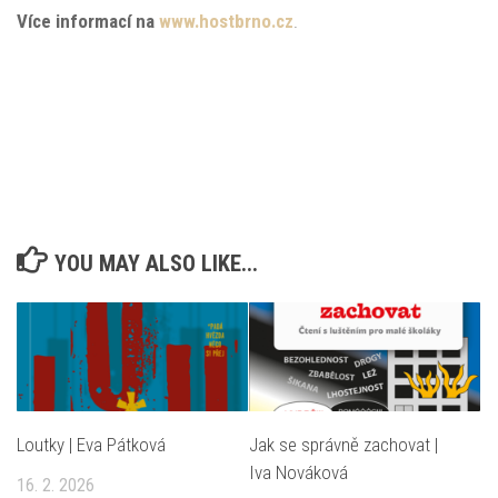
Více informací na
www.hostbrno.cz
.
YOU MAY ALSO LIKE...
Loutky | Eva Pátková
Jak se správně zachovat |
Iva Nováková
16. 2. 2026