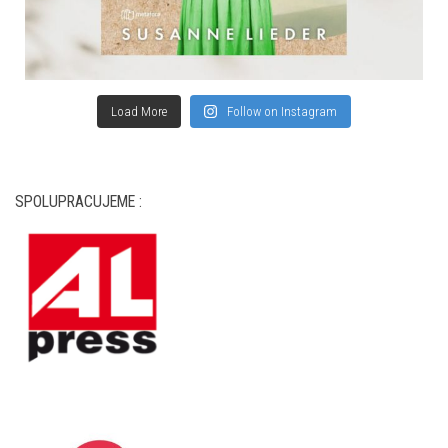
Load More
Follow on Instagram
SPOLUPRACUJEME :