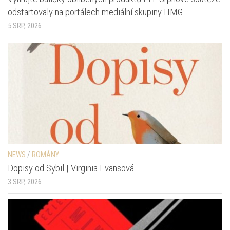
odstartovaly na portálech mediální skupiny HMG
5 SRP, 2026
NEWS
/
ROMÁNY
Dopisy od Sybil | Virginia Evansová
3 SRP, 2026