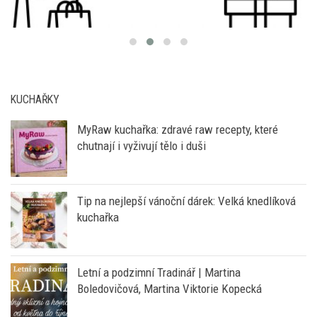
KUCHAŘKY
MyRaw kuchařka: zdravé raw recepty, které
chutnají i vyživují tělo i duši
Tip na nejlepší vánoční dárek: Velká knedlíková
kuchařka
Letní a podzimní Tradinář | Martina
Boledovičová, Martina Viktorie Kopecká