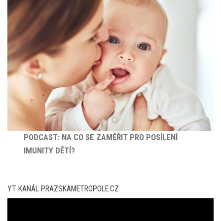
PODCAST: NA CO SE ZAMĚŘIT PRO POSÍLENÍ
IMUNITY DĚTÍ?
YT KANÁL PRAZSKAMETROPOLE.CZ
Video
přehrávač