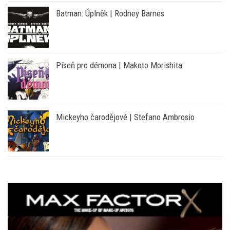
Píseň pro démona | Makoto Morishita
Mickeyho čarodějové | Stefano Ambrosio