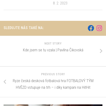
8. 2. 2023
SLEDUJTE NÁS TAKÉ NA:
NEXT STORY
Kde jsem se tu vzala | Pavlína Čikovská
PREVIOUS STORY
Ryze česká desková fotbalová hra FOTBALOVÝ TÝM
HVĚZD vstupuje na trh – i díky kampani na HitHit