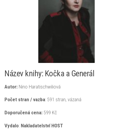
Název knihy: Kočka a Generál
Autor:
Nino Haratischwiliová
Počet stran / vazba
: 591 stran, vázaná
Doporučená
cena:
599 Kč
Vydalo
:
Nakladatelství HOST