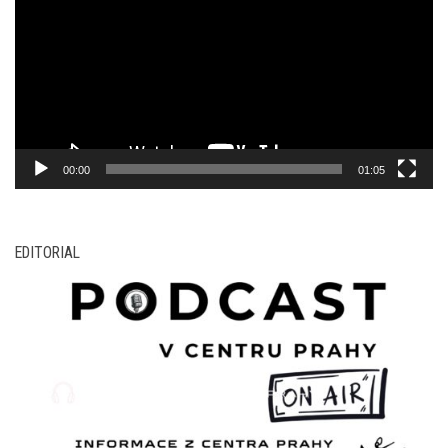
00:00
01:05
EDITORIAL