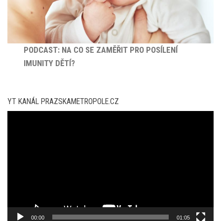
PODCAST: NA CO SE ZAMĚŘIT PRO POSÍLENÍ
IMUNITY DĚTÍ?
YT KANÁL PRAZSKAMETROPOLE.CZ
Video
přehrávač
00:00
01:05