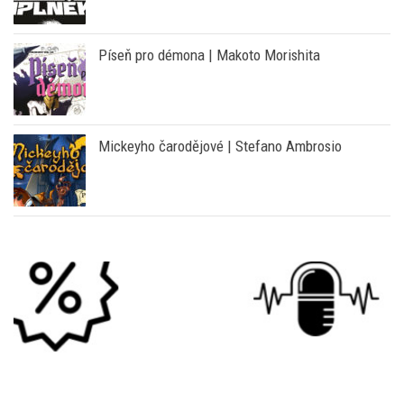
Píseň pro démona | Makoto Morishita
Mickeyho čarodějové | Stefano Ambrosio