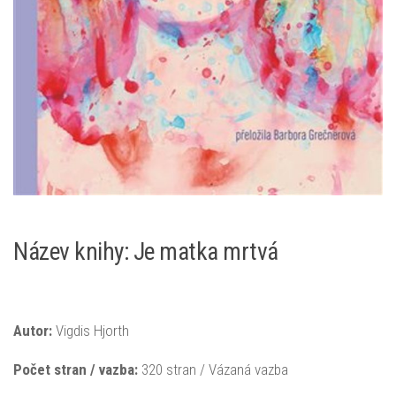
Název knihy: Je matka mrtvá
Autor:
Vigdis Hjorth
Počet stran / vazba:
320 stran / Vázaná vazba