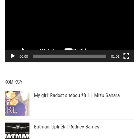
přehrávač
00:00
01:01
KOMIKSY
My girl: Radost s tebou žít 1 | Mizu Sahara
Batman: Úplněk | Rodney Barnes