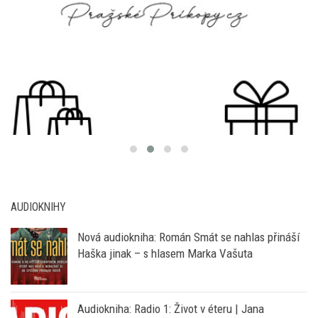
AUDIOKNIHY
Nová audiokniha: Román Smát se nahlas přináší
Haška jinak – s hlasem Marka Vašuta
Audiokniha: Radio 1: Život v éteru | Jana