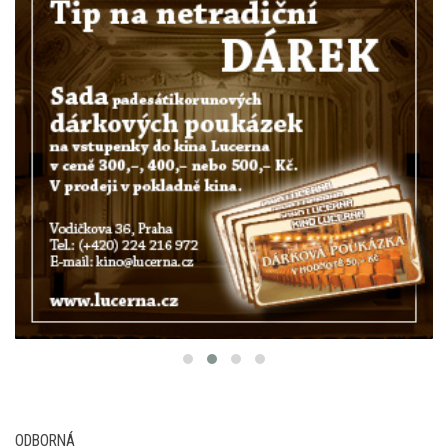
ODBORNÁ