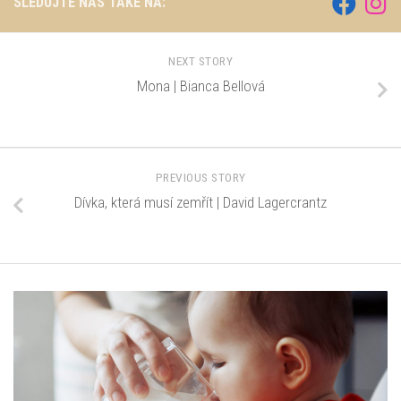
SLEDUJTE NÁS TAKÉ NA:
NEXT STORY
Mona | Bianca Bellová
PREVIOUS STORY
Dívka, která musí zemřít | David Lagercrantz