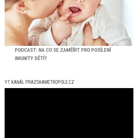
PODCAST: NA CO SE ZAMĚŘIT PRO POSÍLENÍ
IMUNITY DĚTÍ?
YT KANÁL PRAZSKAMETROPOLE.CZ
Video
přehrávač