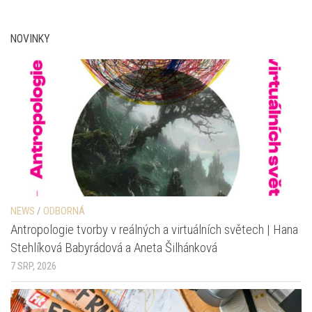
NOVINKY
NEWS
/
ODBORNÁ
Antropologie tvorby v reálných a virtuálních světech | Hana
Stehlíková Babyrádová a Aneta Šilhánková
7 SRP, 2026