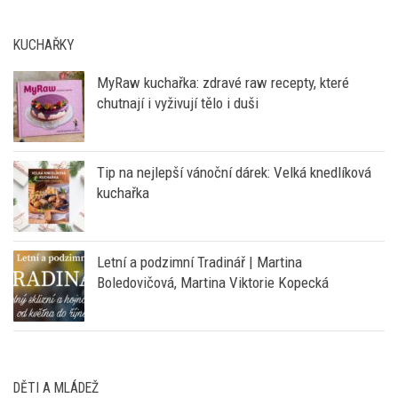
KUCHAŘKY
MyRaw kuchařka: zdravé raw recepty, které
chutnají i vyživují tělo i duši
Tip na nejlepší vánoční dárek: Velká knedlíková
kuchařka
Letní a podzimní Tradinář | Martina
Boledovičová, Martina Viktorie Kopecká