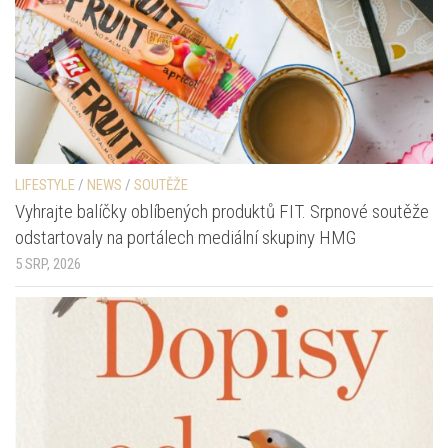
LIFESTYLE
/
NEWS
/
SOUTĚŽE
Vyhrajte balíčky oblíbených produktů FIT. Srpnové soutěže
odstartovaly na portálech mediální skupiny HMG
5 SRP, 2026