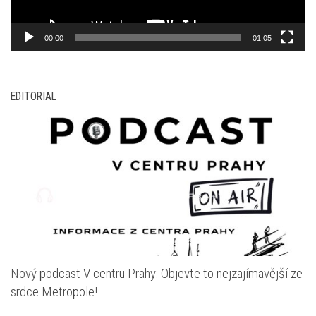
00:00
01:05
EDITORIAL
Nový podcast V centru Prahy: Objevte to nejzajímavější ze
srdce Metropole!