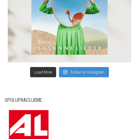
Load More
Follow on Instagram
SPOLUPRACUJEME :