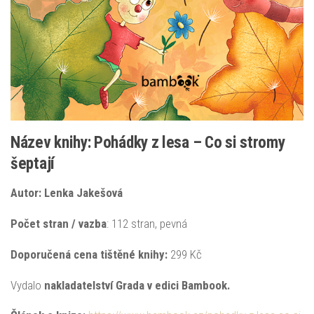
Název knihy: Pohádky z lesa –
Co si stromy
šeptají
Autor: Lenka Jakešová
Počet stran / vazba
: 112 stran, pevná
Doporučená
cena tištěné knihy:
299 Kč
Vydalo
nakladatelství Grada
v edici Bambook.