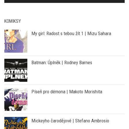
KOMIKSY
My girl: Radost s tebou žít 1 | Mizu Sahara
Batman: Úplněk | Rodney Barnes
Píseň pro démona | Makoto Morishita
Mickeyho čarodějové | Stefano Ambrosio