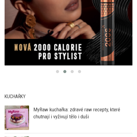
KUCHAŘKY
MyRaw kuchařka: zdravé raw recepty, které
chutnají i vyživují tělo i duši