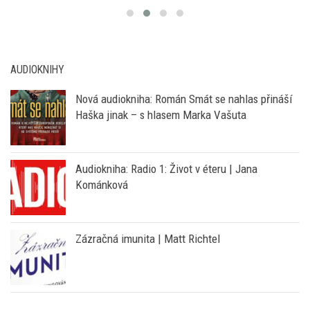
AUDIOKNIHY
Nová audiokniha: Román Smát se nahlas přináší
Haška jinak – s hlasem Marka Vašuta
Audiokniha: Radio 1: Život v éteru | Jana
Kománková
Zázračná imunita | Matt Richtel