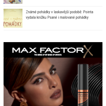
Známé pohádky v laskavější podobě: Pointa
vydala knížku Psané i malované pohádky