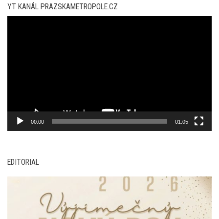
YT KANÁL PRAZSKAMETROPOLE.CZ
Video
přehrávač
00:00
01:05
EDITORIAL