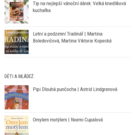
Tip na nejlepší vánoční dárek: Velká knedlíková
kuchařka
Letní a podzimní Tradinář | Martina
Boledovičová, Martina Viktorie Kopecká
DĚTI A MLÁDEŽ
Pipi Dlouhá punčocha | Astrid Lindgrenová
Omylem motýlem | Noemi Cupalová