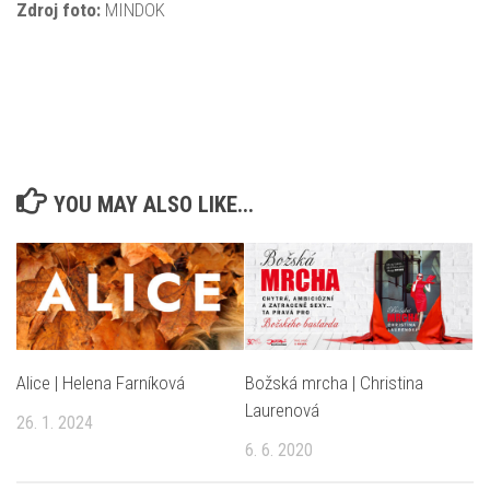
Zdroj foto:
MINDOK
YOU MAY ALSO LIKE...
Alice | Helena Farníková
Božská mrcha | Christina
Laurenová
26. 1. 2024
6. 6. 2020