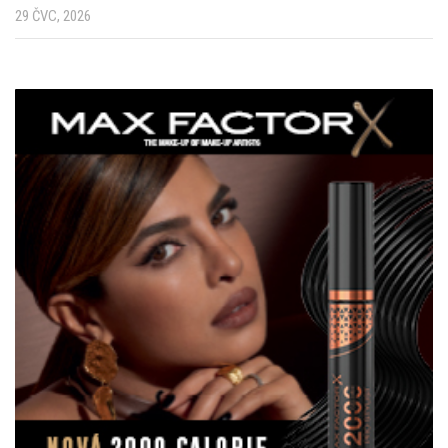
29 ČVC, 2026