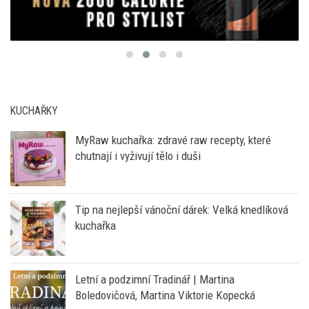
KUCHAŘKY
MyRaw kuchařka: zdravé raw recepty, které
chutnají i vyživují tělo i duši
Tip na nejlepší vánoční dárek: Velká knedlíková
kuchařka
Letní a podzimní Tradinář | Martina
Boledovičová, Martina Viktorie Kopecká