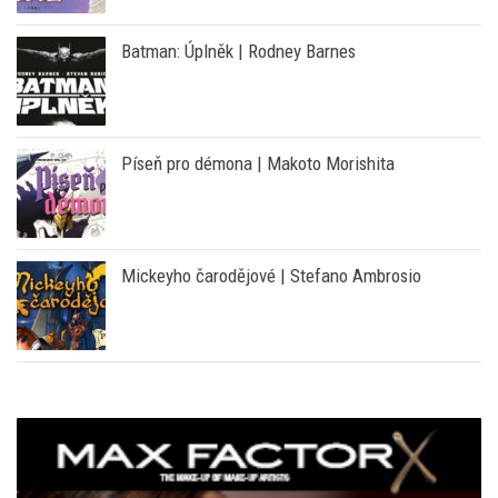
Batman: Úplněk | Rodney Barnes
Píseň pro démona | Makoto Morishita
Mickeyho čarodějové | Stefano Ambrosio