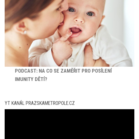
PODCAST: NA CO SE ZAMĚŘIT PRO POSÍLENÍ
IMUNITY DĚTÍ?
YT KANÁL PRAZSKAMETROPOLE.CZ
Video
přehrávač