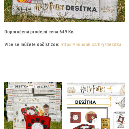
Doporučená prodejní cena 649 Kč.
Více se můžete dočíst zde:
https://mindok.cz/hry/desitka