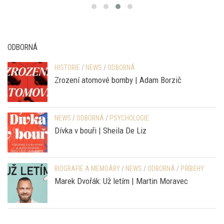
ODBORNÁ
HISTORIE
/
NEWS
/
ODBORNÁ
Zrození atomové bomby | Adam Borzič
NEWS
/
ODBORNÁ
/
PSYCHOLOGIE
Dívka v bouři | Sheila De Liz
BIOGRAFIE A MEMOÁRY
/
NEWS
/
ODBORNÁ
/
PŘÍBĚHY
Marek Dvořák: Už letím | Martin Moravec