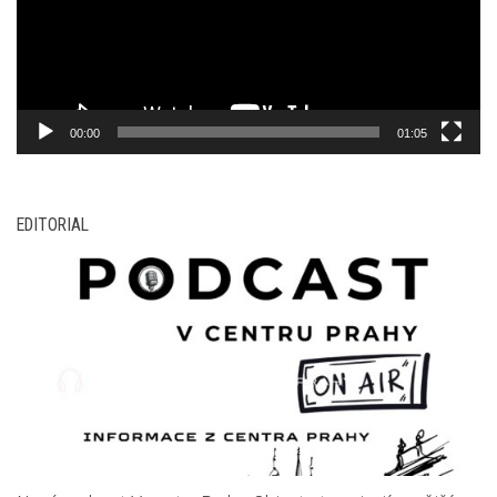
00:00
01:05
EDITORIAL