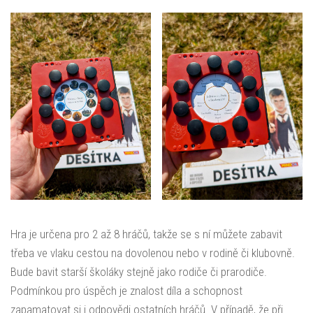
Hra je určena pro 2 až 8 hráčů, takže se s ní můžete zabavit
třeba ve vlaku cestou na dovolenou nebo v rodině či klubovně.
Bude bavit starší školáky stejně jako rodiče či prarodiče.
Podmínkou pro úspěch je znalost díla a schopnost
zapamatovat si i odpovědi ostatních hráčů. V případě, že při