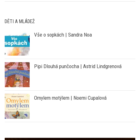
DĚTI A MLÁDEŽ
Vše o sopkách | Sandra Noa
Pipi Dlouhá punčocha | Astrid Lindgrenová
Omylem motýlem | Noemi Cupalová