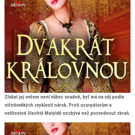
Získat jej ovšem není vůbec snadné, byť má na něj podle
středověkých zvyklostí nárok. Proti uzurpátorům a
nelítostné šlechtě Matyldě nezbývá než pozvednout zbraň.