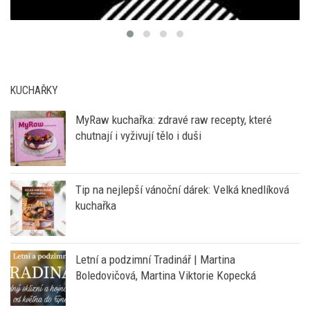
KUCHAŘKY
MyRaw kuchařka: zdravé raw recepty, které
chutnají i vyživují tělo i duši
Tip na nejlepší vánoční dárek: Velká knedlíková
kuchařka
Letní a podzimní Tradinář | Martina
Boledovičová, Martina Viktorie Kopecká