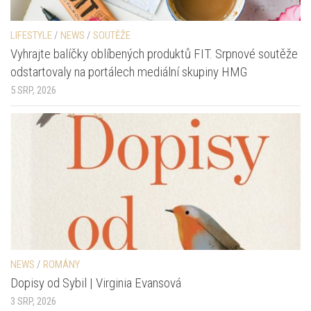
LIFESTYLE
/
NEWS
/
SOUTĚŽE
Vyhrajte balíčky oblíbených produktů FIT. Srpnové soutěže
odstartovaly na portálech mediální skupiny HMG
5 SRP, 2026
NEWS
/
ROMÁNY
Dopisy od Sybil | Virginia Evansová
3 SRP, 2026