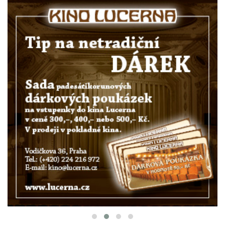
ODBORNÁ