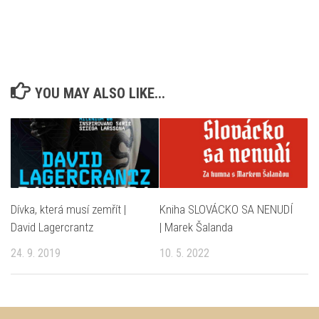
YOU MAY ALSO LIKE...
Dívka, která musí zemřít |
Kniha SLOVÁCKO SA NENUDÍ
David Lagercrantz
| Marek Šalanda
24. 9. 2019
10. 5. 2022