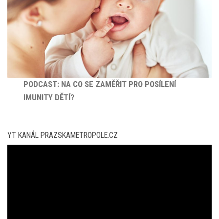
PODCAST: NA CO SE ZAMĚŘIT PRO POSÍLENÍ
IMUNITY DĚTÍ?
YT KANÁL PRAZSKAMETROPOLE.CZ
Video
přehrávač