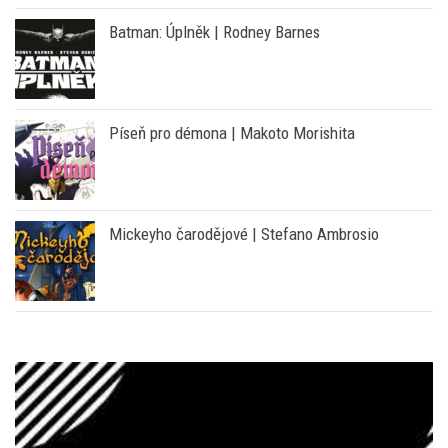
Píseň pro démona | Makoto Morishita
Mickeyho čarodějové | Stefano Ambrosio