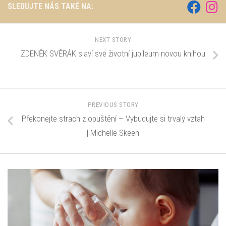
SLEDUJTE NÁS TAKÉ NA:
NEXT STORY
ZDENĚK SVĚRÁK slaví své životní jubileum novou knihou
PREVIOUS STORY
Překonejte strach z opuštění – Vybudujte si trvalý vztah
| Michelle Skeen