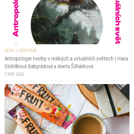
NEWS
/
ODBORNÁ
Antropologie tvorby v reálných a virtuálních světech | Hana
Stehlíková Babyrádová a Aneta Šilhánková
7 SRP, 2026