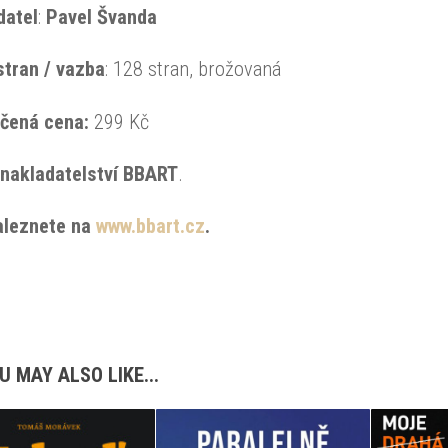
datel
:
Pavel Švanda
stran / vazba
: 128 stran, brožovaná
učená
cena:
299 Kč
nakladatelství BBART
.
aleznete na
www.bbart.cz
.
U MAY ALSO LIKE...