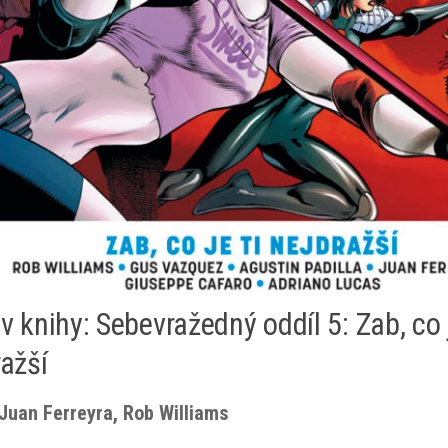
 knihy: Sebevražedný oddíl 5: Zab, co j
ražší
 Juan Ferreyra, Rob Williams