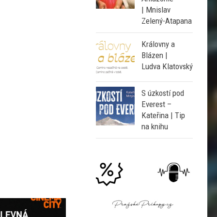
| Mnislav
Zelený-Atapana
Královny a
Blázen |
Ludva Klatovský
S úzkostí pod
Everest –
Kateřina | Tip
na knihu