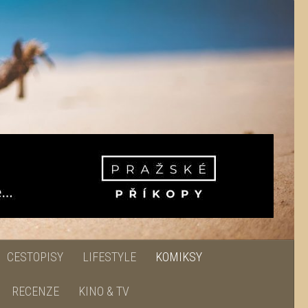
CESTOPISY
LIFESTYLE
KOMIKSY
RECENZE
KINO & TV