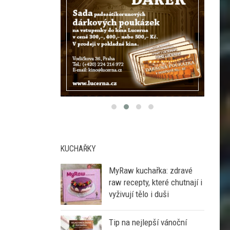
KUCHAŘKY
MyRaw kuchařka: zdravé
raw recepty, které chutnají i
vyživují tělo i duši
Tip na nejlepší vánoční