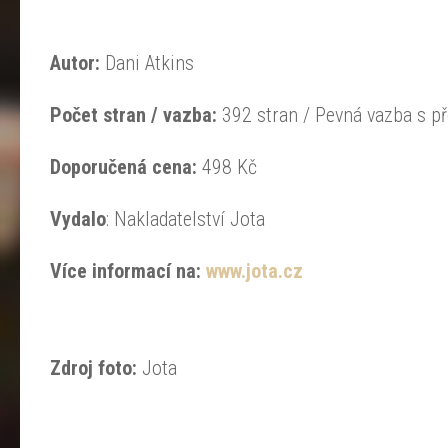
Autor:
Dani Atkins
Počet stran / vazba:
392 stran / Pevná vazba s p
Doporučená
cena:
498 Kč
Vydalo
: Nakladatelství Jota
Více informací na:
www.jota.cz
Zdroj foto:
Jota