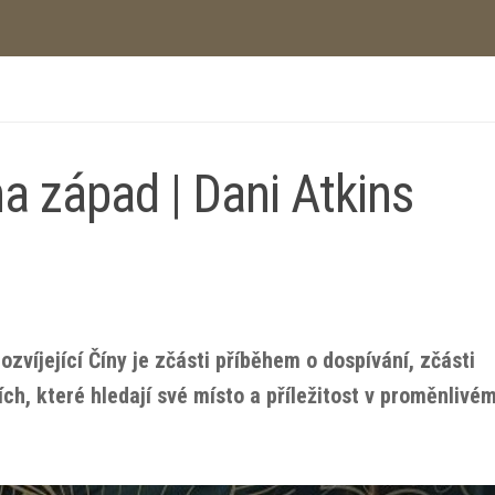
a západ | Dani Atkins
zvíjející Číny je zčásti příběhem o dospívání, zčásti
h, které hledají své místo a příležitost v proměnlivé