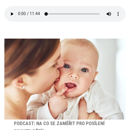
PODCAST: NA CO SE ZAMĚŘIT PRO POSÍLENÍ