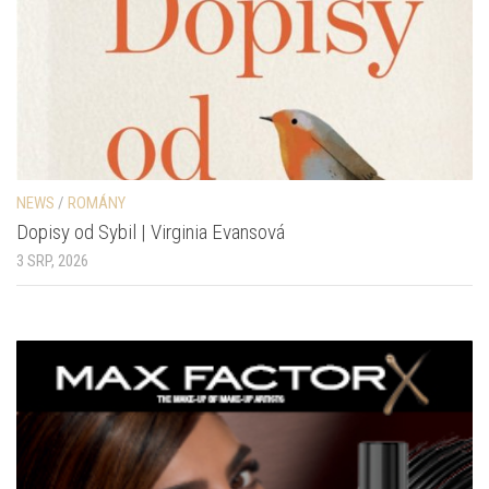
NEWS
/
ROMÁNY
Dopisy od Sybil | Virginia Evansová
3 SRP, 2026