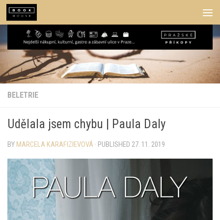
Skip to content
BELETRIE
Udělala jsem chybu | Paula Daly
BY
MARCELA KARAFIZIEVOVÁ
· PUBLISHED
27. 11. 2019