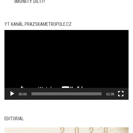
IMUNITY DĚTÍ?
YT KANÁL PRAZSKAMETROPOLE.CZ
Video
přehrávač
00:00
01:05
EDITORIAL