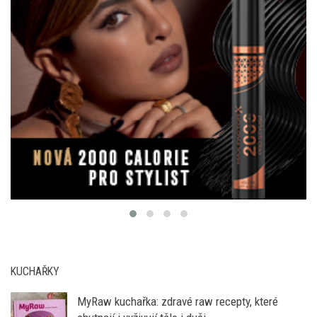
KUCHAŘKY
MyRaw kuchařka: zdravé raw recepty, které