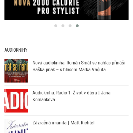
AUDIOKNIHY
Nová audiokniha: Román Smát se nahlas přináší
Haška jinak – s hlasem Marka Vašuta
Audiokniha: Radio 1: Život v éteru | Jana
Kománková
Zázračná imunita | Matt Richtel