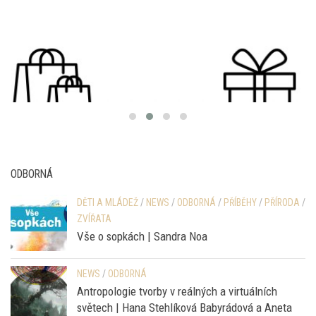
ODBORNÁ
DĚTI A MLÁDEŽ
/
NEWS
/
ODBORNÁ
/
PŘÍBĚHY
/
PŘÍRODA
/
ZVÍŘATA
Vše o sopkách | Sandra Noa