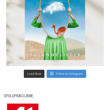
Load More
Follow on Instagram
SPOLUPRACUJEME :