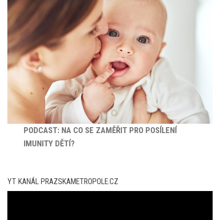
PODCAST: NA CO SE ZAMĚŘIT PRO POSÍLENÍ
IMUNITY DĚTÍ?
YT KANÁL PRAZSKAMETROPOLE.CZ
Video
přehrávač