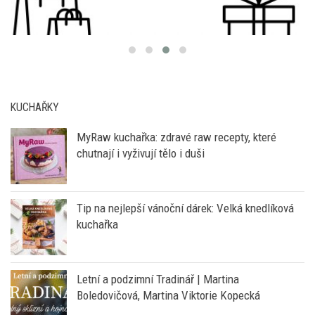
KUCHAŘKY
MyRaw kuchařka: zdravé raw recepty, které
chutnají i vyživují tělo i duši
Tip na nejlepší vánoční dárek: Velká knedlíková
kuchařka
Letní a podzimní Tradinář | Martina
Boledovičová, Martina Viktorie Kopecká