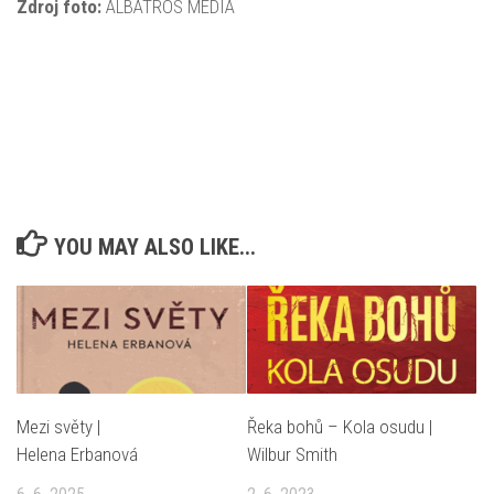
Zdroj foto:
ALBATROS MEDIA
YOU MAY ALSO LIKE...
Mezi světy |
Řeka bohů – Kola osudu |
Helena Erbanová
Wilbur Smith