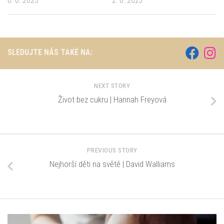
6. 6. 2025
2. 6. 2023
SLEDUJTE NÁS TAKÉ NA:
NEXT STORY
Život bez cukru | Hannah Freyová
PREVIOUS STORY
Nejhorší děti na světě | David Walliams