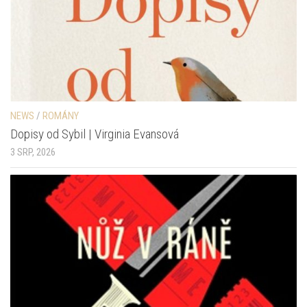
NEWS
/
ROMÁNY
Dopisy od Sybil | Virginia Evansová
3 SRP, 2026