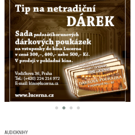
AUDIOKNIHY
Nová audiokniha: Román Smát se nahlas přináší