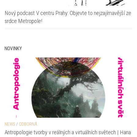
Nový podcast V centru Prahy: Objevte to nejzajímavější ze
srdce Metropole!
NOVINKY
NEWS
/
ODBORNÁ
Antropologie tvorby v reálných a virtuálních světech | Hana