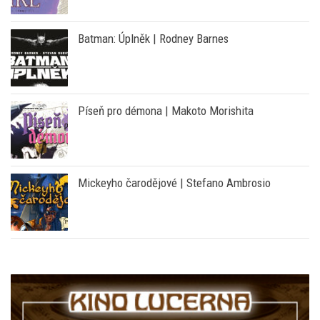
Píseň pro démona | Makoto Morishita
Mickeyho čarodějové | Stefano Ambrosio