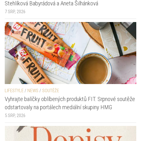
Stehlíková Babyrádová a Aneta Šilhánková
7 SRP, 2026
LIFESTYLE
/
NEWS
/
SOUTĚŽE
Vyhrajte balíčky oblíbených produktů FIT. Srpnové soutěže
odstartovaly na portálech mediální skupiny HMG
5 SRP, 2026