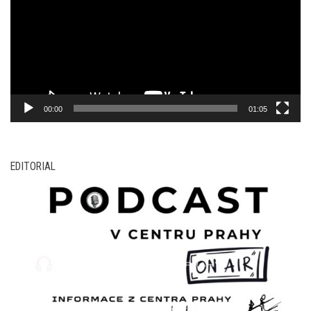
00:00
01:05
EDITORIAL