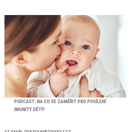
PODCAST: NA CO SE ZAMĚŘIT PRO POSÍLENÍ
IMUNITY DĚTÍ?