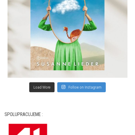
Load More
Follow on Instagram
SPOLUPRACUJEME :