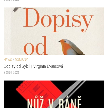
NEWS
/
ROMÁNY
Dopisy od Sybil | Virginia Evansová
3 SRP, 2026