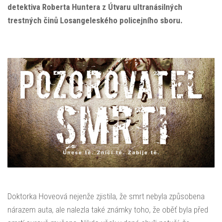
detektiva Roberta Huntera z Útvaru ultranásilných
trestných činů Losangeleského policejního sboru.
Doktorka Hoveová nejenže zjistila, že smrt nebyla způsobena
nárazem auta, ale nalezla také známky toho, že oběť byla před