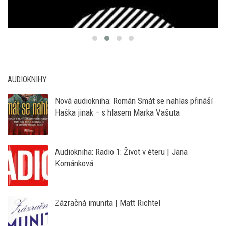
AUDIOKNIHY
Nová audiokniha: Román Smát se nahlas přináší
Haška jinak – s hlasem Marka Vašuta
Audiokniha: Radio 1: Život v éteru | Jana
Kománková
Zázračná imunita | Matt Richtel