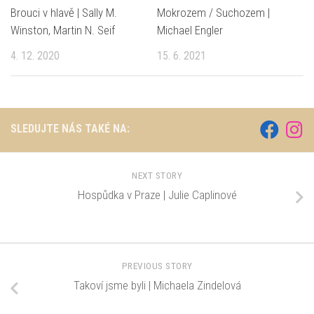
Brouci v hlavě | Sally M.
Mokrozem / Suchozem |
Winston, Martin N. Seif
Michael Engler
4. 12. 2020
15. 6. 2021
SLEDUJTE NÁS TAKÉ NA:
NEXT STORY
Hospůdka v Praze | Julie Caplinové
PREVIOUS STORY
Takoví jsme byli | Michaela Zindelová