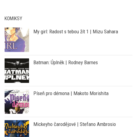
KOMIKSY
My girl: Radost s tebou žít 1 | Mizu Sahara
Batman: Úplněk | Rodney Barnes
Píseň pro démona | Makoto Morishita
Mickeyho čarodějové | Stefano Ambrosio