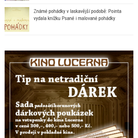
Známé pohádky v laskavější podobě: Pointa
vydala knížku Psané i malované pohádky