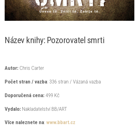
Název knihy: Pozorovatel smrti
Autor:
Chris Carter
Počet stran / vazba
: 336 stran / Vázaná vazba
Doporučená
cena:
499 Kč
Vydalo:
Nakladatelství BB/ART
Více naleznete na
:
www.bbart.cz