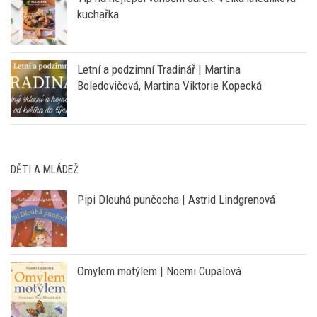
kuchařka
Letní a podzimní Tradinář | Martina
Boledovičová, Martina Viktorie Kopecká
DĚTI A MLÁDEŽ
Pipi Dlouhá punčocha | Astrid Lindgrenová
Omylem motýlem | Noemi Cupalová