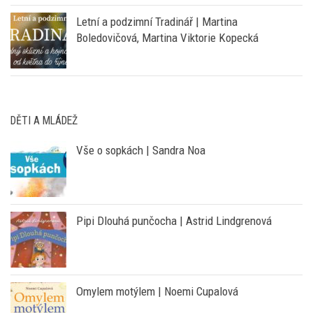
Letní a podzimní Tradinář | Martina
Boledovičová, Martina Viktorie Kopecká
DĚTI A MLÁDEŽ
Vše o sopkách | Sandra Noa
Pipi Dlouhá punčocha | Astrid Lindgrenová
Omylem motýlem | Noemi Cupalová