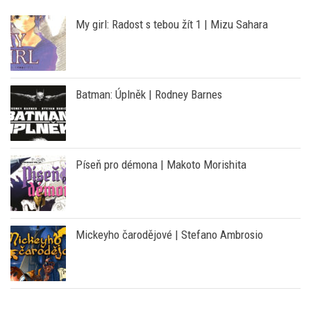
My girl: Radost s tebou žít 1 | Mizu Sahara
Batman: Úplněk | Rodney Barnes
Píseň pro démona | Makoto Morishita
Mickeyho čarodějové | Stefano Ambrosio