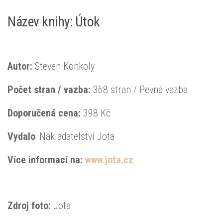
Název knihy: Útok
Autor:
Steven Konkoly
Počet stran / vazba:
368 stran / Pevná vazba
Doporučená
cena:
398 Kč
Vydalo
: Nakladatelství Jota
Více informací na:
www.jota.cz
Zdroj foto:
Jota