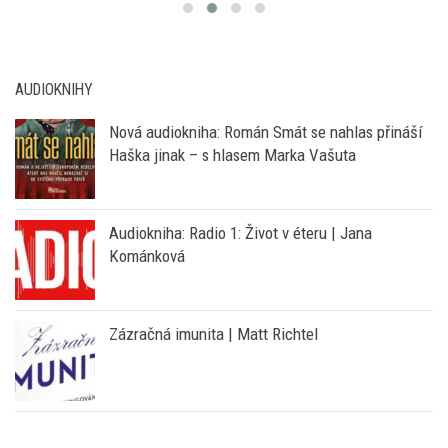
AUDIOKNIHY
Nová audiokniha: Román Smát se nahlas přináší
Haška jinak – s hlasem Marka Vašuta
Audiokniha: Radio 1: Život v éteru | Jana
Kománková
Zázračná imunita | Matt Richtel