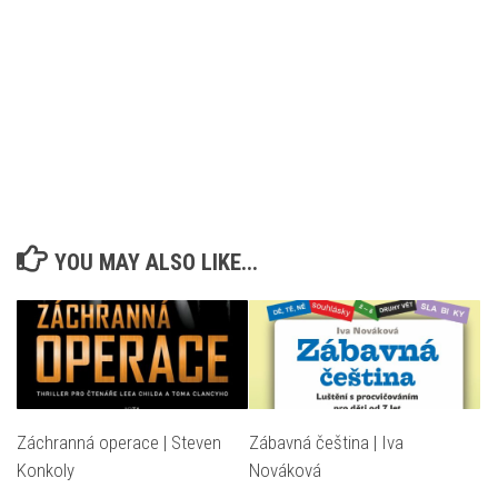
YOU MAY ALSO LIKE...
Záchranná operace | Steven
Zábavná čeština | Iva
Konkoly
Nováková