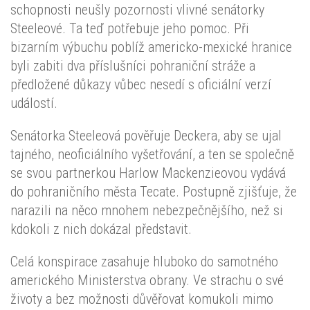
schopnosti neušly pozornosti vlivné senátorky
Steeleové. Ta teď potřebuje jeho pomoc. Při
bizarním výbuchu poblíž americko-mexické hranice
byli zabiti dva příslušníci pohraniční stráže a
předložené důkazy vůbec nesedí s oficiální verzí
událostí.
Senátorka Steeleová pověřuje Deckera, aby se ujal
tajného, neoficiálního vyšetřování, a ten se společně
se svou partnerkou Harlow Mackenzieovou vydává
do pohraničního města Tecate. Postupně zjišťuje, že
narazili na něco mnohem nebezpečnějšího, než si
kdokoli z nich dokázal představit.
Celá konspirace zasahuje hluboko do samotného
amerického Ministerstva obrany. Ve strachu o své
životy a bez možnosti důvěřovat komukoli mimo