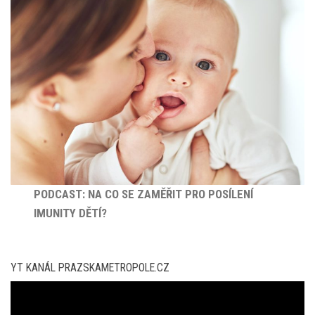
PODCAST: NA CO SE ZAMĚŘIT PRO POSÍLENÍ
IMUNITY DĚTÍ?
YT KANÁL PRAZSKAMETROPOLE.CZ
Video
přehrávač