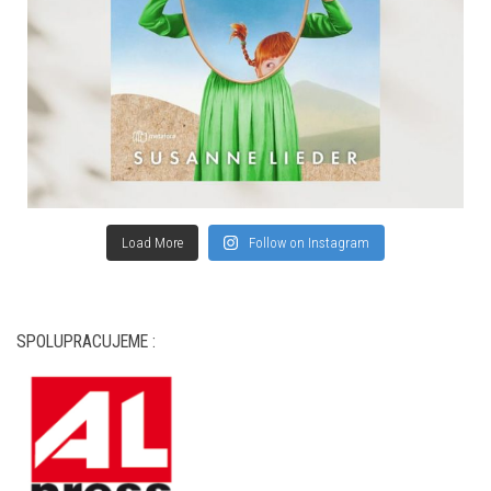
Load More
Follow on Instagram
SPOLUPRACUJEME :