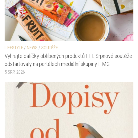
LIFESTYLE
/
NEWS
/
SOUTĚŽE
Vyhrajte balíčky oblíbených produktů FIT. Srpnové soutěže
odstartovaly na portálech mediální skupiny HMG
5 SRP, 2026