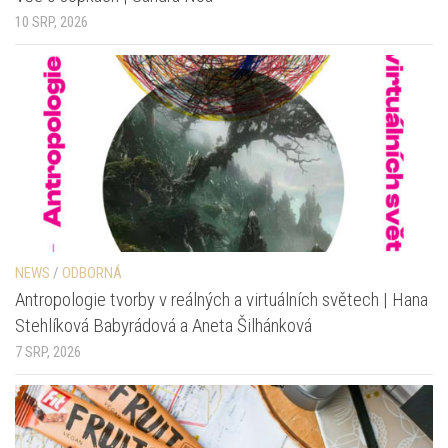
10 SRP, 2026
NEWS
/
ODBORNÁ
Antropologie tvorby v reálných a virtuálních světech | Hana
Stehlíková Babyrádová a Aneta Šilhánková
7 SRP, 2026