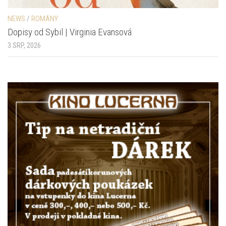
NEWS
/
ROMÁNY
Dopisy od Sybil | Virginia Evansová
3 SRP, 2026