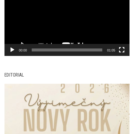
00:00
01:05
EDITORIAL