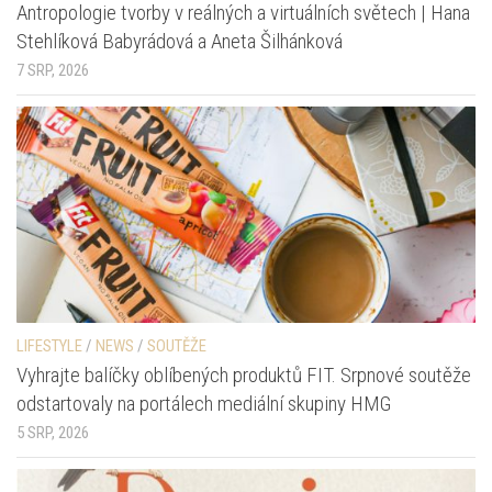
Antropologie tvorby v reálných a virtuálních světech | Hana
Stehlíková Babyrádová a Aneta Šilhánková
7 SRP, 2026
LIFESTYLE
/
NEWS
/
SOUTĚŽE
Vyhrajte balíčky oblíbených produktů FIT. Srpnové soutěže
odstartovaly na portálech mediální skupiny HMG
5 SRP, 2026