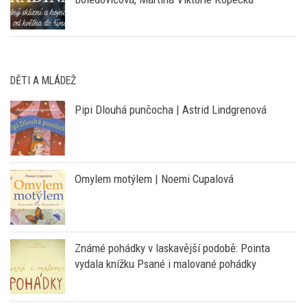
DĚTI A MLÁDEŽ
Pipi Dlouhá punčocha | Astrid Lindgrenová
Omylem motýlem | Noemi Cupalová
Známé pohádky v laskavější podobě: Pointa
vydala knížku Psané i malované pohádky