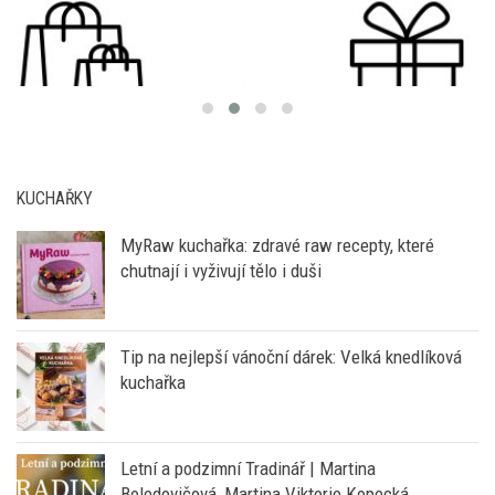
KUCHAŘKY
MyRaw kuchařka: zdravé raw recepty, které
chutnají i vyživují tělo i duši
Tip na nejlepší vánoční dárek: Velká knedlíková
kuchařka
Letní a podzimní Tradinář | Martina
Boledovičová, Martina Viktorie Kopecká