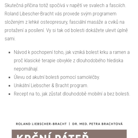
Skutečná příčina totiž spočívá v napětí ve svalech a fasciích.
Roland Libescher-Bracht vás provede svým programem
složeným z lehké osteopresury, fasciální masáže a cviků na
protažení a posílení. Vy si tak od bolesti dokážete ulevit úplně
sami.
Návod k pochopení toho, jak vzniká bolest krku a ramen a
proč klasické terapie obvykle z dlouhodobého hlediska
nepomáhají.
Úlevu od akutní bolesti pomocí samoléčby.
Unikátní Liebscher & Bracht program.
Recept na to, jak zůstat dlouhodobě mobilní a bez bolesti.