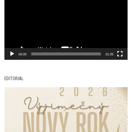
přehrávač
00:00
01:05
EDITORIAL