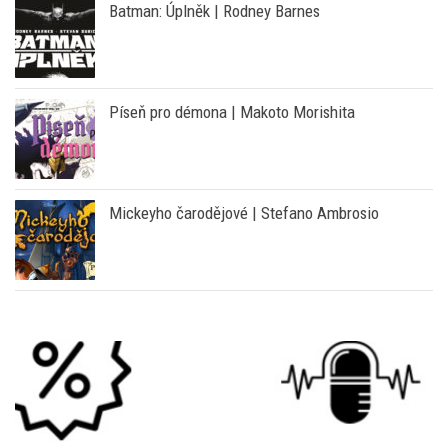
Batman: Úplněk | Rodney Barnes
Píseň pro démona | Makoto Morishita
Mickeyho čarodějové | Stefano Ambrosio