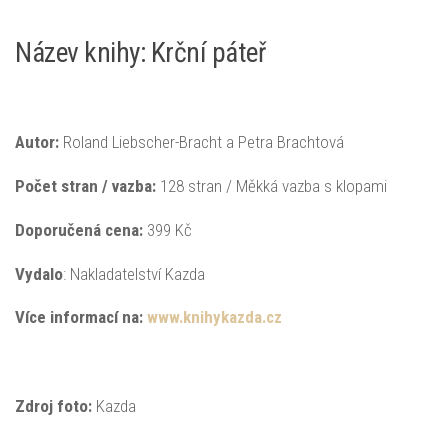
Název knihy: Krční páteř
Autor:
Roland Liebscher-Bracht a Petra Brachtová
Počet stran / vazba:
128 stran / Měkká vazba s klopami
Doporučená
cena:
399 Kč
Vydalo
: Nakladatelství Kazda
Více informací na:
www.knihykazda.cz
Zdroj foto:
Kazda