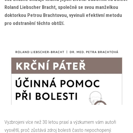
Roland Liebscher Bracht, společně se svou manželkou
doktorkou Petrou Brachtovou, vyvinuli efektivní metodu
pro odstranění těchto obtíží.
Vyzbrojeni více než 30 letou praxí a výzkumem vám autoři
vysvětlí, proč zůstává zdroj bolesti často nepochopený.