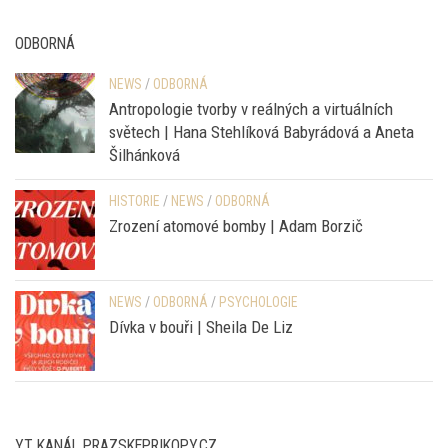
ODBORNÁ
NEWS
/
ODBORNÁ
Antropologie tvorby v reálných a virtuálních
světech | Hana Stehlíková Babyrádová a Aneta
Šilhánková
HISTORIE
/
NEWS
/
ODBORNÁ
Zrození atomové bomby | Adam Borzič
NEWS
/
ODBORNÁ
/
PSYCHOLOGIE
Dívka v bouři | Sheila De Liz