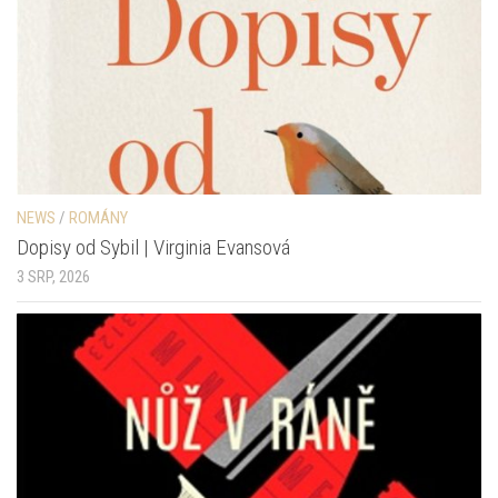
NEWS
/
ROMÁNY
Dopisy od Sybil | Virginia Evansová
3 SRP, 2026