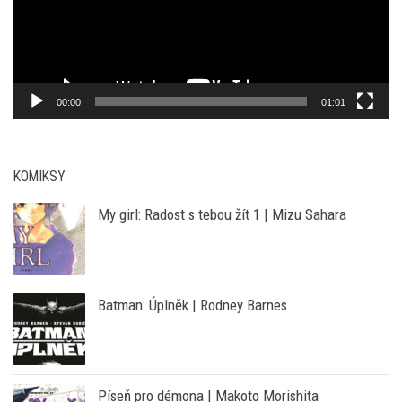
přehrávač
00:00
01:01
KOMIKSY
My girl: Radost s tebou žít 1 | Mizu Sahara
Batman: Úplněk | Rodney Barnes