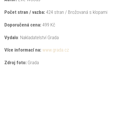
Počet stran / vazba:
424 stran / Brožovaná s klopami
Doporučená
cena:
499 Kč
Vydalo
: Nakladatelství Grada
Více informací na:
www.grada.cz
Zdroj foto:
Grada