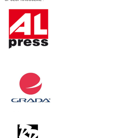
SPOLUPRACUJEME :