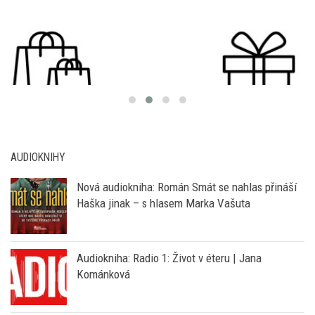
AUDIOKNIHY
Nová audiokniha: Román Smát se nahlas přináší
Haška jinak – s hlasem Marka Vašuta
Audiokniha: Radio 1: Život v éteru | Jana