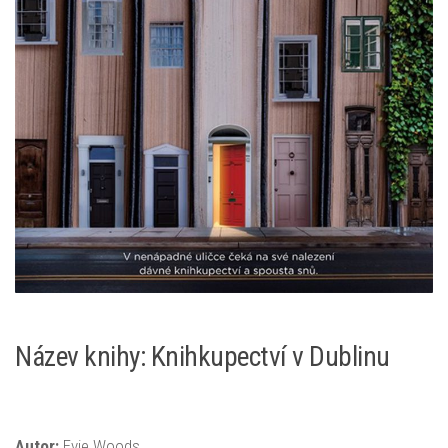
Název knihy: Knihkupectví v Dublinu
Autor:
Evie Woods