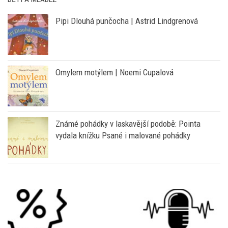
Pipi Dlouhá punčocha | Astrid Lindgrenová
Omylem motýlem | Noemi Cupalová
Známé pohádky v laskavější podobě: Pointa
vydala knížku Psané i malované pohádky