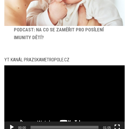
PODCAST: NA CO SE ZAMĚŘIT PRO POSÍLENÍ
IMUNITY DĚTÍ?
YT KANÁL PRAZSKAMETROPOLE.CZ
Video
přehrávač
00:00
01:05