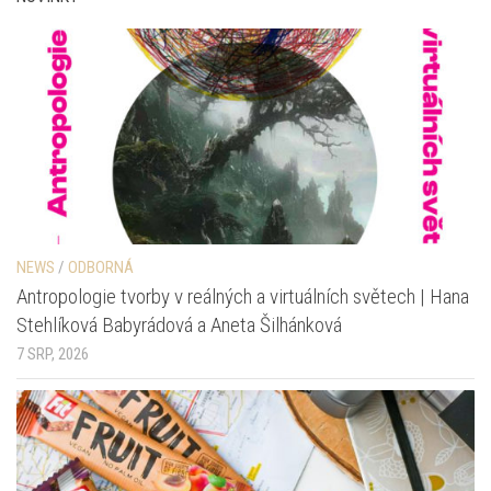
NEWS
/
ODBORNÁ
Antropologie tvorby v reálných a virtuálních světech | Hana
Stehlíková Babyrádová a Aneta Šilhánková
7 SRP, 2026