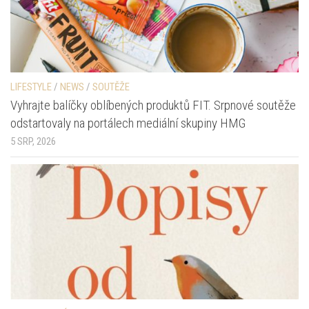
LIFESTYLE
/
NEWS
/
SOUTĚŽE
Vyhrajte balíčky oblíbených produktů FIT. Srpnové soutěže
odstartovaly na portálech mediální skupiny HMG
5 SRP, 2026