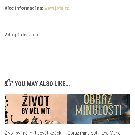
Více informací na:
www.jota.cz
Zdroj foto:
Jota
YOU MAY ALSO LIKE...
Život by měl mít devět koček
Obraz minulosti | Eva Marie