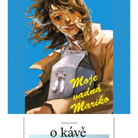
lifestylových portálů)