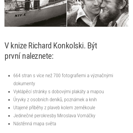
V knize Richard Konkolski. Být
první naleznete:
664 stran s více než 700 fotografiemi a význačnými
dokumenty
Vyklápěcí stránky s dobovými plakáty a mapou
Úryvky z osobních deníků, poznámek a knih
Utajené příběhy z plaveb kolem zeměkoule
Jedinečné perokresby Miroslava Vomáčky
Nástěnná mapa světa