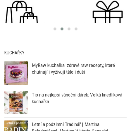
KUCHAŘKY
MyRaw kuchařka: zdravé raw recepty, které
chutnají i vyživují tělo i duši
Tip na nejlepší vánoční dárek: Velká knedlíková
kuchařka
Letní a podzimní Tradinář | Martina