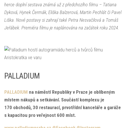
herce doplní sestava známá už z předchozího filmu – Tatiana
Dyková, Hynek Čermák, Eliška Balzerová, Martin Pechlát či Pavel
Liška. Nové postavy si zahrají také Petra Nesvačilová a Tomáš
Jeřábek. Premiéra filmu je naplánována na začátek roku 2024.
PALLADIUM
PALLADIUM
na náměstí Republiky v Praze je oblíbeným
místem nákupů a setkávání. Součástí komplexu je
170 obchodů, 30 restaurací, prvotřídní kanceláře a garáže
s kapacitou pro veřejnost 600 míst.
www.palladiumpraha.cz
@Facebook
@Instagram