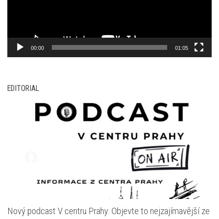
00:00
01:05
EDITORIAL
Nový podcast V centru Prahy: Objevte to nejzajímavější ze