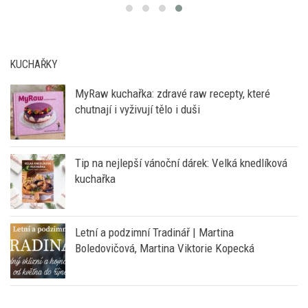
KUCHAŘKY
MyRaw kuchařka: zdravé raw recepty, které
chutnají i vyživují tělo i duši
Tip na nejlepší vánoční dárek: Velká knedlíková
kuchařka
Letní a podzimní Tradinář | Martina
Boledovičová, Martina Viktorie Kopecká