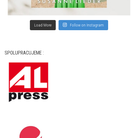
Load More
Follow on Instagram
SPOLUPRACUJEME :