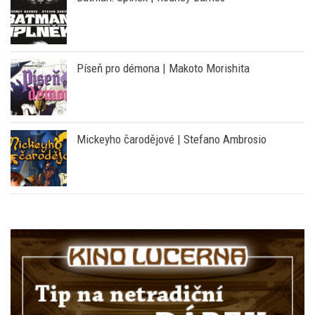
Píseň pro démona | Makoto Morishita
Mickeyho čarodějové | Stefano Ambrosio