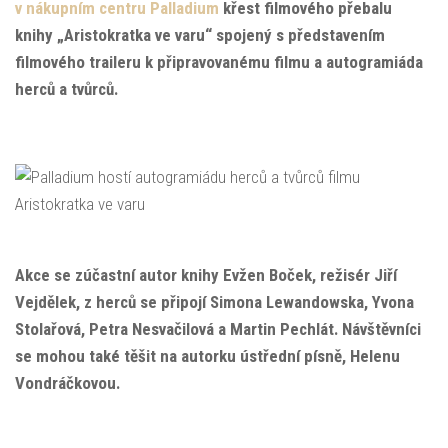
v nákupním centru Palladium
křest filmového přebalu
knihy „Aristokratka ve varu“ spojený s představením
filmového traileru k připravovanému filmu a autogramiáda
herců a tvůrců.
Akce se zúčastní autor knihy Evžen Boček, režisér Jiří
Vejdělek, z herců se připojí Simona Lewandowska, Yvona
Stolařová, Petra Nesvačilová a Martin Pechlát. Návštěvníci
se mohou také těšit na autorku ústřední písně, Helenu
Vondráčkovou.