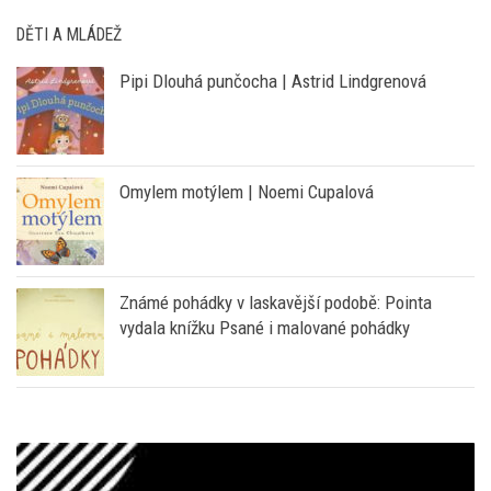
DĚTI A MLÁDEŽ
Pipi Dlouhá punčocha | Astrid Lindgrenová
Omylem motýlem | Noemi Cupalová
Známé pohádky v laskavější podobě: Pointa
vydala knížku Psané i malované pohádky