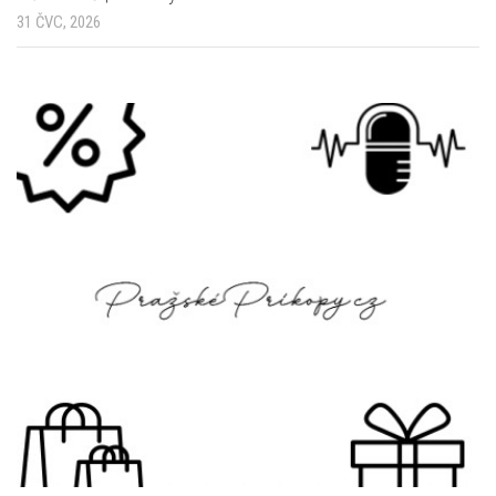
31 ČVC, 2026