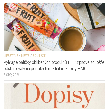
LIFESTYLE
/
NEWS
/
SOUTĚŽE
Vyhrajte balíčky oblíbených produktů FIT. Srpnové soutěže
odstartovaly na portálech mediální skupiny HMG
5 SRP, 2026