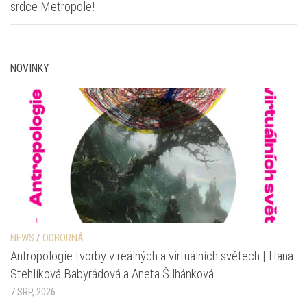
srdce Metropole!
NOVINKY
NEWS
/
ODBORNÁ
Antropologie tvorby v reálných a virtuálních světech | Hana
Stehlíková Babyrádová a Aneta Šilhánková
7 SRP, 2026