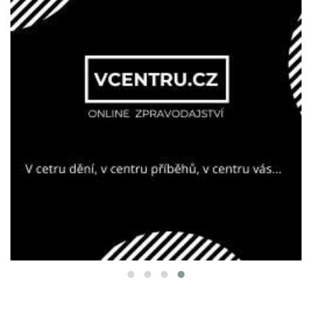
ODBORNÁ
NEWS
/
ODBORNÁ