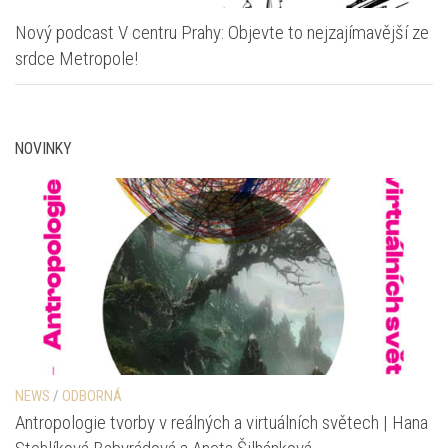
Nový podcast V centru Prahy: Objevte to nejzajímavější ze
srdce Metropole!
NOVINKY
NEWS
/
ODBORNÁ
Antropologie tvorby v reálných a virtuálních světech | Hana