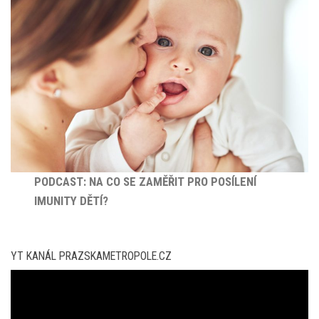
PODCAST: NA CO SE ZAMĚŘIT PRO POSÍLENÍ
IMUNITY DĚTÍ?
YT KANÁL PRAZSKAMETROPOLE.CZ
Video
přehrávač