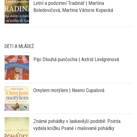
Letní a podzimní Tradinář | Martina
Boledovičová, Martina Viktorie Kopecká
DĚTI A MLÁDEŽ
Pipi Dlouhá punčocha | Astrid Lindgrenová
Omylem motýlem | Noemi Cupalová
Známé pohádky v laskavější podobě: Pointa
vydala knížku Psané i malované pohádky