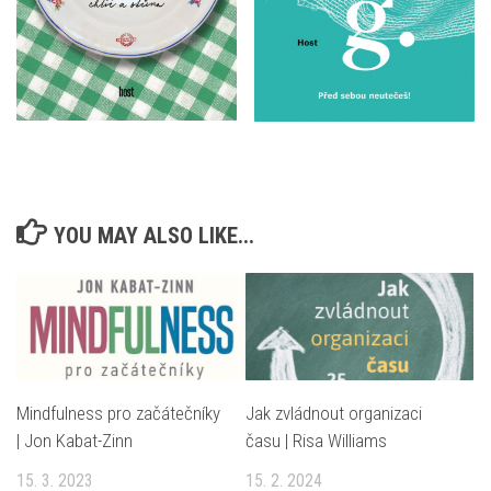
YOU MAY ALSO LIKE...
Jak zvládnout organizaci
Mindfulness pro začátečníky
času | Risa Williams
| Jon Kabat-Zinn
15. 2. 2024
15. 3. 2023