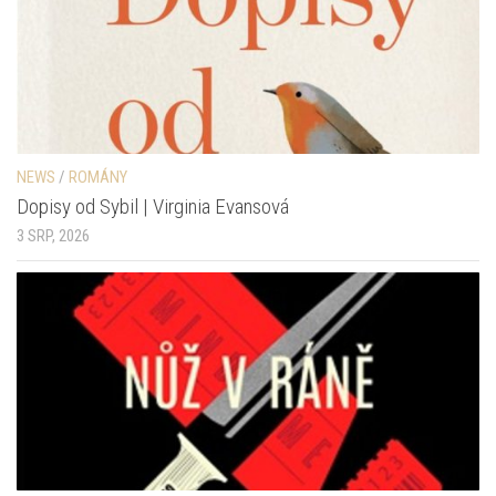
NEWS
/
ROMÁNY
Dopisy od Sybil | Virginia Evansová
3 SRP, 2026