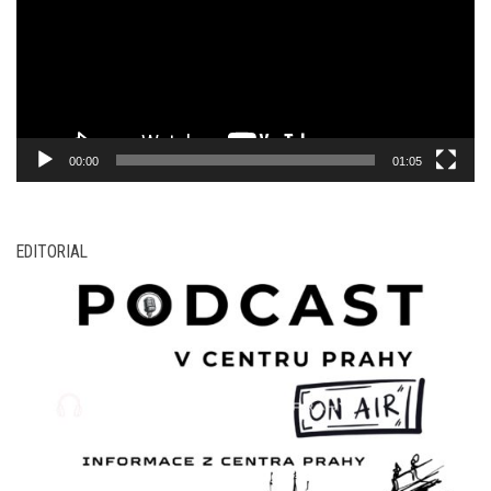
00:00
01:05
EDITORIAL