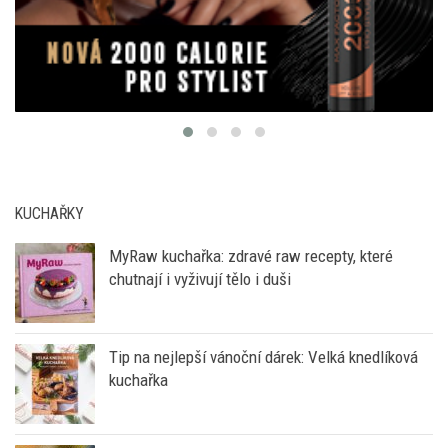
KUCHAŘKY
MyRaw kuchařka: zdravé raw recepty, které
chutnají i vyživují tělo i duši
Tip na nejlepší vánoční dárek: Velká knedlíková
kuchařka