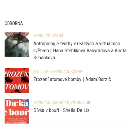
ODBORNÁ
NEWS
/
ODBORNÁ
Antropologie tvorby v reálných a virtuálních
světech | Hana Stehlíková Babyrádová a Aneta
Šilhánková
HISTORIE
/
NEWS
/
ODBORNÁ
Zrození atomové bomby | Adam Borzič
NEWS
/
ODBORNÁ
/
PSYCHOLOGIE
Dívka v bouři | Sheila De Liz