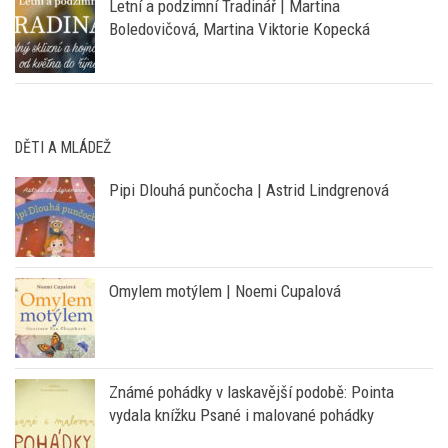
Letní a podzimní Tradinář | Martina
Boledovičová, Martina Viktorie Kopecká
DĚTI A MLÁDEŽ
Pipi Dlouhá punčocha | Astrid Lindgrenová
Omylem motýlem | Noemi Cupalová
Známé pohádky v laskavější podobě: Pointa
vydala knížku Psané i malované pohádky