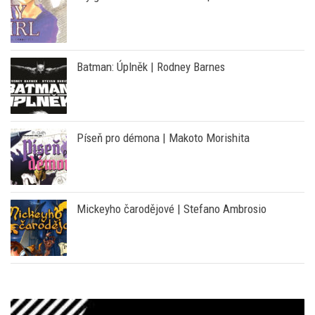
Batman: Úplněk | Rodney Barnes
Píseň pro démona | Makoto Morishita
Mickeyho čarodějové | Stefano Ambrosio