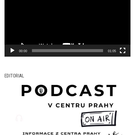
00:00
01:05
EDITORIAL