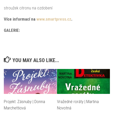
stroužek citronu na ozdobení
Více informací na
www.smartpress.cz
.
GALERIE:
YOU MAY ALSO LIKE...
Projekt: Zásnuby | Donna
Vražedné roráty | Martina
Marchettiová
Novotná