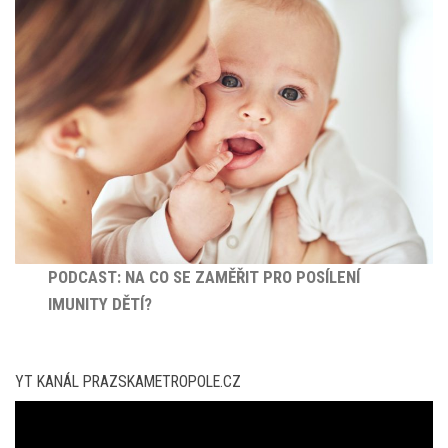
PODCAST: NA CO SE ZAMĚŘIT PRO POSÍLENÍ
IMUNITY DĚTÍ?
YT KANÁL PRAZSKAMETROPOLE.CZ
Video
přehrávač