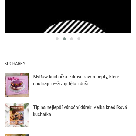
KUCHAŘKY
MyRaw kuchařka: zdravé raw recepty, které
chutnají i vyživují tělo i duši
Tip na nejlepší vánoční dárek: Velká knedlíková
kuchařka