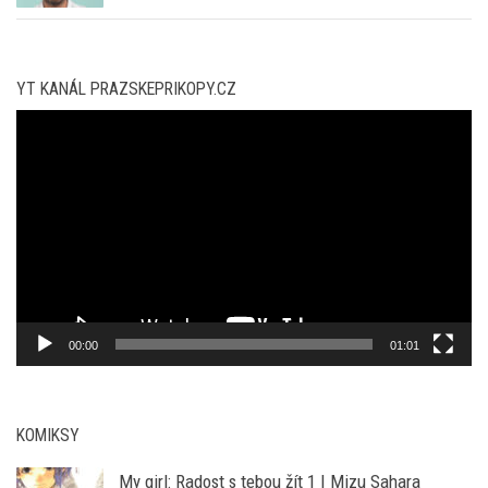
YT KANÁL PRAZSKEPRIKOPY.CZ
Video
přehrávač
00:00
01:01
KOMIKSY
My girl: Radost s tebou žít 1 | Mizu Sahara