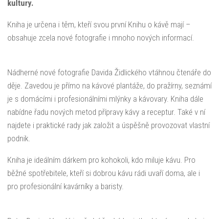
kultury.
Kniha je určena i těm, kteří svou první Knihu o kávě mají –
obsahuje zcela nové fotografie i mnoho nových informací.
Nádherné nové fotografie Davida Židlického vtáhnou čtenáře do
děje. Zavedou je přímo na kávové plantáže, do pražírny, seznámí
je s domácími i profesionálními mlýnky a kávovary. Kniha dále
nabídne řadu nových metod přípravy kávy a receptur. Také v ní
najdete i praktické rady jak založit a úspěšně provozovat vlastní
podnik.
Kniha je ideálním dárkem pro kohokoli, kdo miluje kávu. Pro
běžné spotřebitele, kteří si dobrou kávu rádi uvaří doma, ale i
pro profesionální kavárníky a baristy.