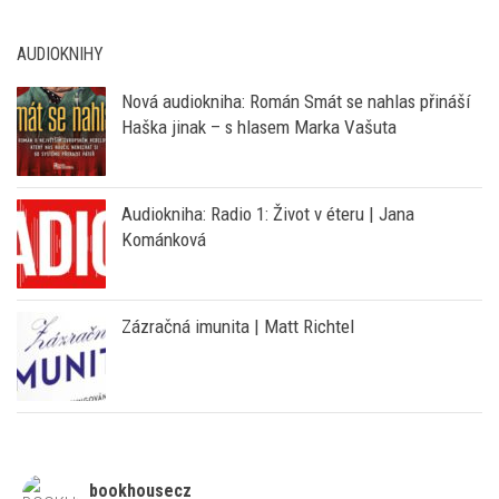
AUDIOKNIHY
Nová audiokniha: Román Smát se nahlas přináší
Haška jinak – s hlasem Marka Vašuta
Audiokniha: Radio 1: Život v éteru | Jana
Kománková
Zázračná imunita | Matt Richtel
bookhousecz