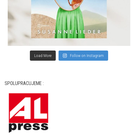
Load More
Follow on Instagram
SPOLUPRACUJEME :