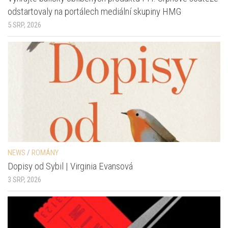
odstartovaly na portálech mediální skupiny HMG
5 SRP, 2026
NEWS
/
ROMÁNY
Dopisy od Sybil | Virginia Evansová
3 SRP, 2026