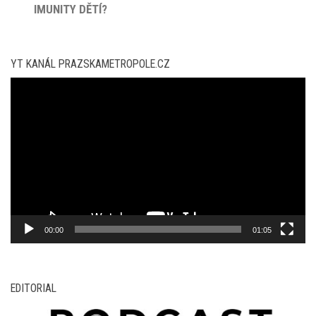
IMUNITY DĚTÍ?
YT KANÁL PRAZSKAMETROPOLE.CZ
Video
přehrávač
00:00
01:05
EDITORIAL