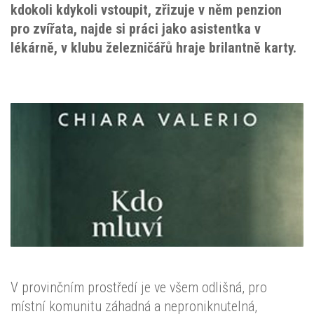
kdokoli kdykoli vstoupit, zřizuje v něm penzion
pro zvířata, najde si práci jako asistentka v
lékárně, v klubu železničářů hraje brilantně karty.
V provinčním prostředí je ve všem odlišná, pro
místní komunitu záhadná a neproniknutelná,