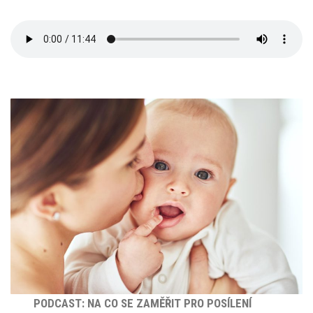
PODCAST: NA CO SE ZAMĚŘIT PRO POSÍLENÍ