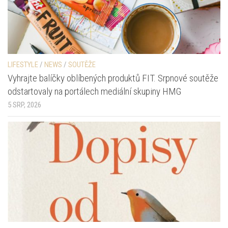
LIFESTYLE
/
NEWS
/
SOUTĚŽE
Vyhrajte balíčky oblíbených produktů FIT. Srpnové soutěže
odstartovaly na portálech mediální skupiny HMG
5 SRP, 2026