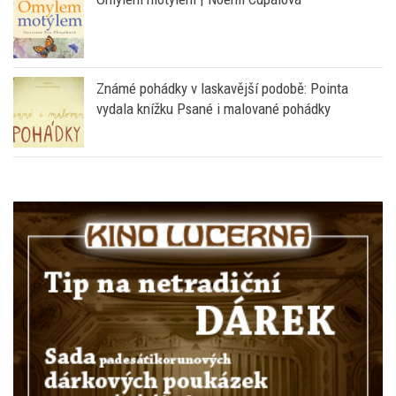
Známé pohádky v laskavější podobě: Pointa
vydala knížku Psané i malované pohádky