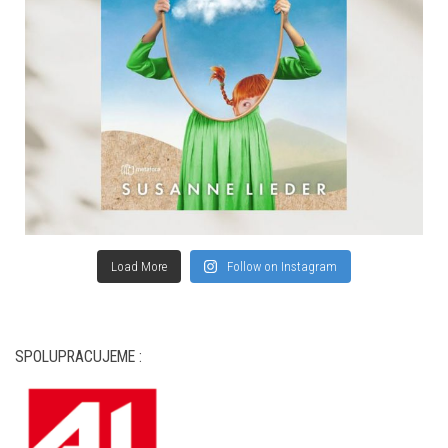
Load More
Follow on Instagram
SPOLUPRACUJEME :