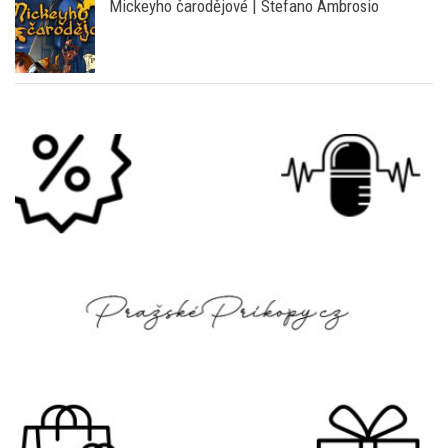
Mickeyho čarodějové | Stefano Ambrosio