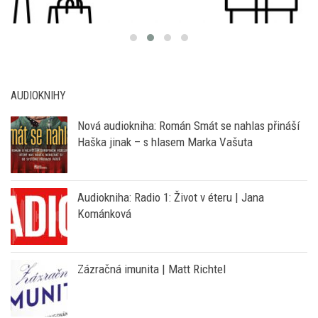
AUDIOKNIHY
Nová audiokniha: Román Smát se nahlas přináší
Haška jinak – s hlasem Marka Vašuta
Audiokniha: Radio 1: Život v éteru | Jana
Kománková
Zázračná imunita | Matt Richtel