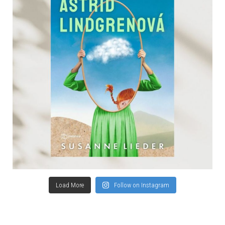
Load More
Follow on Instagram
SPOLUPRACUJEME :