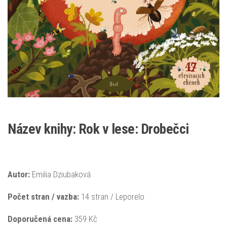
Název knihy: Rok v lese: Drobečci
Autor:
Emilia Dziubaková
Počet stran / vazba:
14 stran / Leporelo
Doporučená
cena:
359 Kč