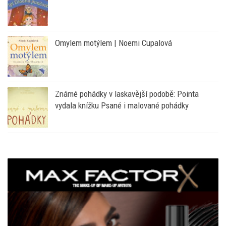
Omylem motýlem | Noemi Cupalová
Známé pohádky v laskavější podobě: Pointa
vydala knížku Psané i malované pohádky