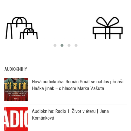
AUDIOKNIHY
Nová audiokniha: Román Smát se nahlas přináší
Haška jinak – s hlasem Marka Vašuta
Audiokniha: Radio 1: Život v éteru | Jana
Kománková
Zázračná imunita | Matt Richtel