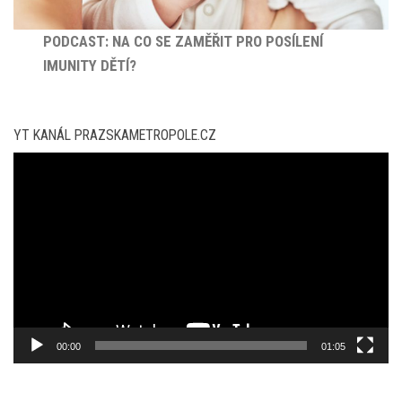
PODCAST: NA CO SE ZAMĚŘIT PRO POSÍLENÍ
IMUNITY DĚTÍ?
YT KANÁL PRAZSKAMETROPOLE.CZ
Video
přehrávač
00:00
01:05