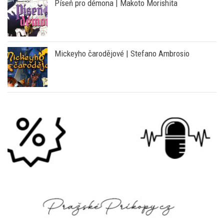
Mickeyho čarodějové | Stefano Ambrosio