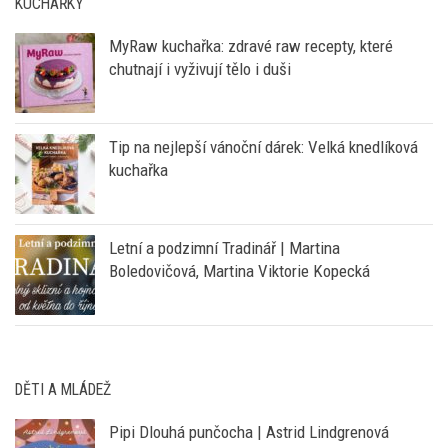
Tip na nejlepší vánoční dárek: Velká knedlíková
kuchařka
Letní a podzimní Tradinář | Martina
Boledovičová, Martina Viktorie Kopecká
DĚTI A MLÁDEŽ
Pipi Dlouhá punčocha | Astrid Lindgrenová