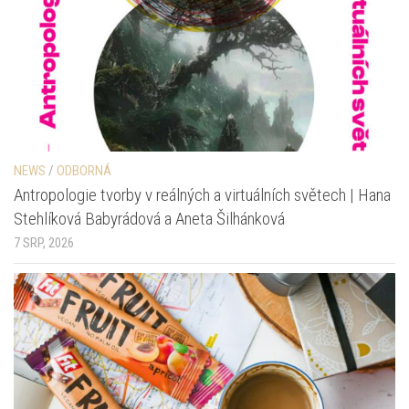
NEWS
/
ODBORNÁ
Antropologie tvorby v reálných a virtuálních světech | Hana
Stehlíková Babyrádová a Aneta Šilhánková
7 SRP, 2026