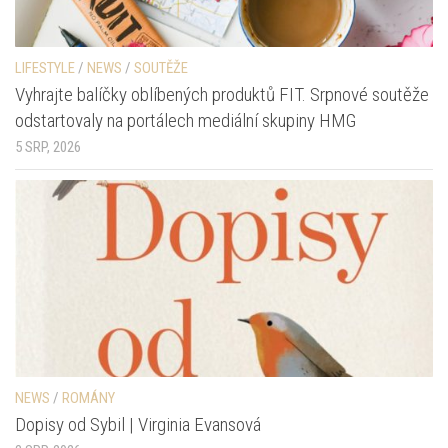
LIFESTYLE
/
NEWS
/
SOUTĚŽE
Vyhrajte balíčky oblíbených produktů FIT. Srpnové soutěže
odstartovaly na portálech mediální skupiny HMG
5 SRP, 2026
NEWS
/
ROMÁNY
Dopisy od Sybil | Virginia Evansová