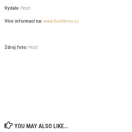
Vydalo
: Host
Více informací na:
www.hostbrno.cz
Zdroj foto:
Host
YOU MAY ALSO LIKE...