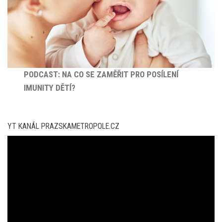
PODCAST: NA CO SE ZAMĚŘIT PRO POSÍLENÍ
IMUNITY DĚTÍ?
YT KANÁL PRAZSKAMETROPOLE.CZ
Video
přehrávač