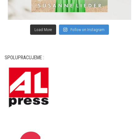
Load More
Follow on Instagram
SPOLUPRACUJEME :