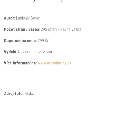
Autor:
Ladislav Beran
Počet stran / vazba
: 296 stran / Pevná vazba
Doporučená
cena:
299 Kč
Vydalo
: Nakladatelství Moba
Více informací na:
www.mobaknihy.cz
Zdroj foto:
Moba