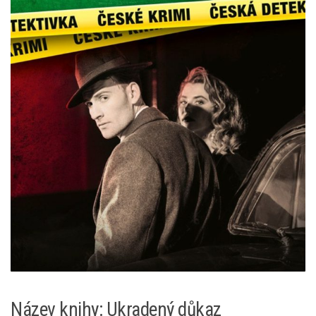
Název knihy: Ukradený důkaz