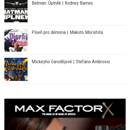
Batman: Úplněk | Rodney Barnes
Píseň pro démona | Makoto Morishita
Mickeyho čarodějové | Stefano Ambrosio