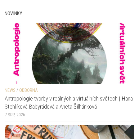
NOVINKY
NEWS
/
ODBORNÁ
Antropologie tvorby v reálných a virtuálních světech | Hana
Stehlíková Babyrádová a Aneta Šilhánková
7 SRP, 2026