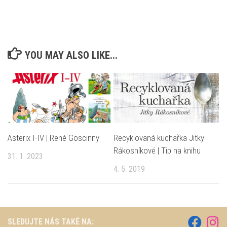
YOU MAY ALSO LIKE...
Asterix I-IV | René Goscinny
Recyklovaná kuchařka Jitky
Rákosníkové | Tip na knihu
31. 1. 2023
4. 5. 2019
SLEDUJTE NÁS TAKÉ NA: