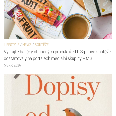
LIFESTYLE
/
NEWS
/
SOUTĚŽE
Vyhrajte balíčky oblíbených produktů FIT. Srpnové soutěže
odstartovaly na portálech mediální skupiny HMG
5 SRP, 2026