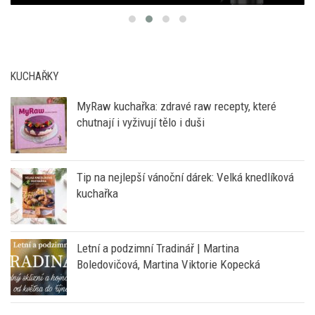
KUCHAŘKY
MyRaw kuchařka: zdravé raw recepty, které
chutnají i vyživují tělo i duši
Tip na nejlepší vánoční dárek: Velká knedlíková
kuchařka
Letní a podzimní Tradinář | Martina
Boledovičová, Martina Viktorie Kopecká