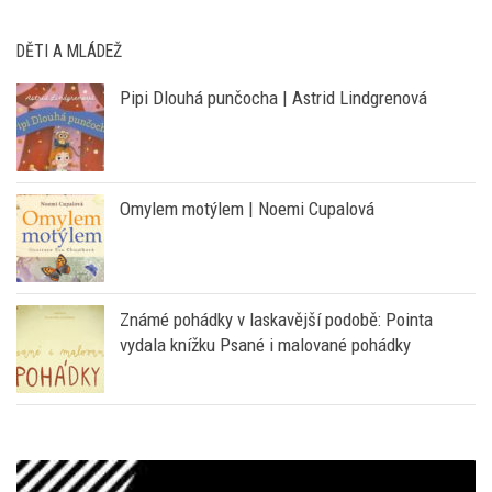
DĚTI A MLÁDEŽ
Pipi Dlouhá punčocha | Astrid Lindgrenová
Omylem motýlem | Noemi Cupalová
Známé pohádky v laskavější podobě: Pointa
vydala knížku Psané i malované pohádky