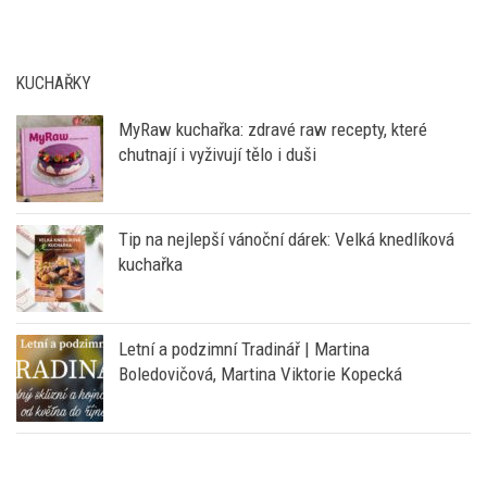
KUCHAŘKY
MyRaw kuchařka: zdravé raw recepty, které
chutnají i vyživují tělo i duši
Tip na nejlepší vánoční dárek: Velká knedlíková
kuchařka
Letní a podzimní Tradinář | Martina
Boledovičová, Martina Viktorie Kopecká