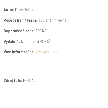
Autor:
Dave Pelzer
Počet stran / vazba:
168 stran / Pevná
Doporučená
cena:
299 Kč
Vydalo
: Nakladatelství PORTÁL
Více informací na:
www.portal.cz
Zdroj foto:
PORTÁL