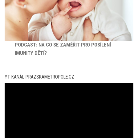
PODCAST: NA CO SE ZAMĚŘIT PRO POSÍLENÍ
IMUNITY DĚTÍ?
YT KANÁL PRAZSKAMETROPOLE.CZ
Video
přehrávač