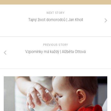
NEXT STORY
Tajný život domorodců | Jan Kholl
PREVIOUS STORY
Vzpomínky má každý | Alžběta Ottová