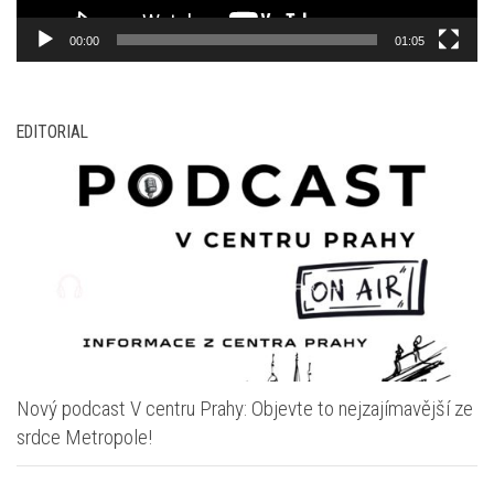
00:00
01:05
EDITORIAL
Nový podcast V centru Prahy: Objevte to nejzajímavější ze
srdce Metropole!