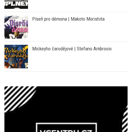
Píseň pro démona | Makoto Morishita
Mickeyho čarodějové | Stefano Ambrosio