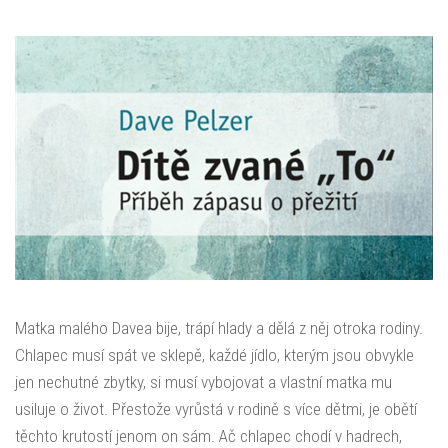
Matka malého Davea bije, trápí hlady a dělá z něj otroka rodiny.
Chlapec musí spát ve sklepě, každé jídlo, kterým jsou obvykle
jen nechutné zbytky, si musí vybojovat a vlastní matka mu
usiluje o život. Přestože vyrůstá v rodině s více dětmi, je obětí
těchto krutostí jenom on sám. Ač chlapec chodí v hadrech,