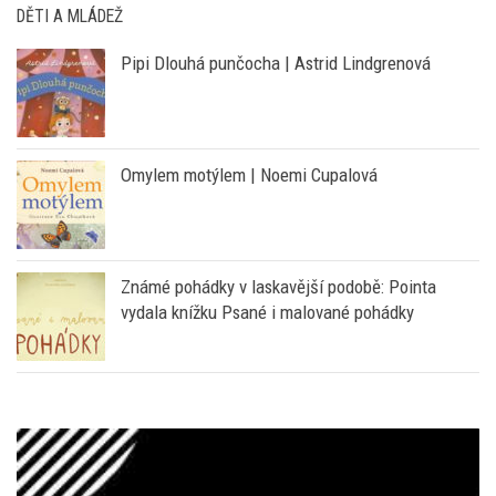
DĚTI A MLÁDEŽ
Pipi Dlouhá punčocha | Astrid Lindgrenová
Omylem motýlem | Noemi Cupalová
Známé pohádky v laskavější podobě: Pointa
vydala knížku Psané i malované pohádky