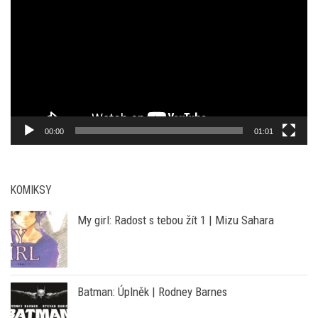
přehrávač
00:00
01:01
KOMIKSY
My girl: Radost s tebou žít 1 | Mizu Sahara
Batman: Úplněk | Rodney Barnes