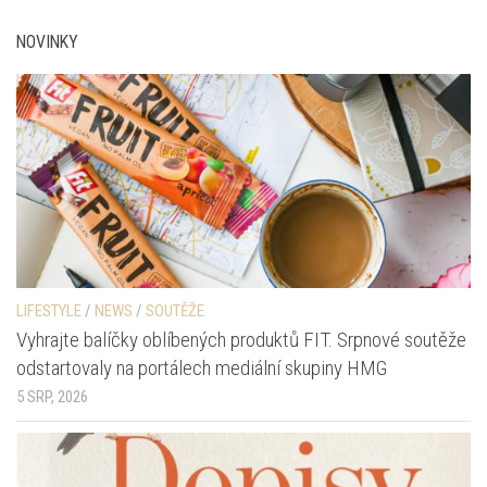
NOVINKY
LIFESTYLE
/
NEWS
/
SOUTĚŽE
Vyhrajte balíčky oblíbených produktů FIT. Srpnové soutěže
odstartovaly na portálech mediální skupiny HMG
5 SRP, 2026