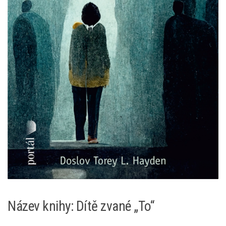
Název knihy: Dítě zvané „To“