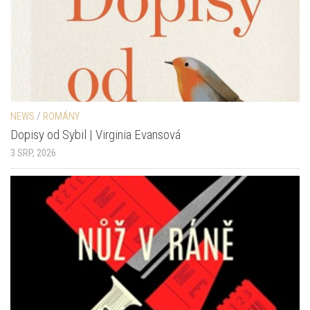
NEWS
/
ROMÁNY
Dopisy od Sybil | Virginia Evansová
3 SRP, 2026