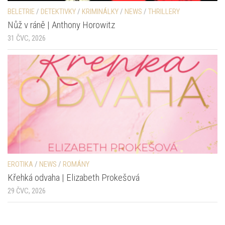
BELETRIE
/
DETEKTIVKY
/
KRIMINÁLKY
/
NEWS
/
THRILLERY
Nůž v ráně | Anthony Horowitz
31 ČVC, 2026
EROTIKA
/
NEWS
/
ROMÁNY
Křehká odvaha | Elizabeth Prokešová
29 ČVC, 2026