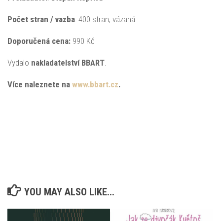
Počet stran / vazba
: 400 stran, vázaná
Doporučená
cena:
990 Kč
Vydalo
nakladatelství BBART
.
Více naleznete na
www.bbart.cz
.
YOU MAY ALSO LIKE...