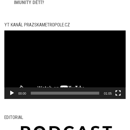
IMUNITY DĚTÍ?
YT KANÁL PRAZSKAMETROPOLE.CZ
Video
přehrávač
00:00
01:05
EDITORIAL