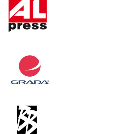
SPOLUPRACUJEME :