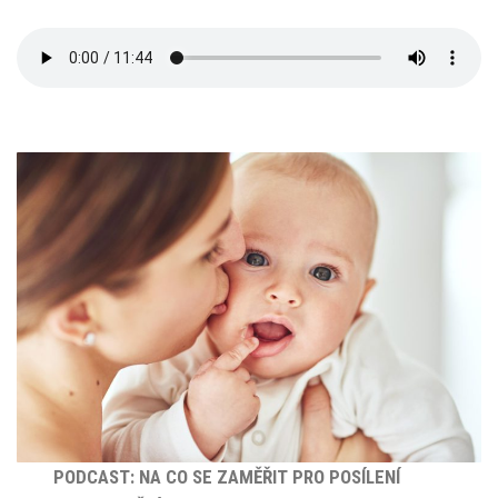
PODCAST: NA CO SE ZAMĚŘIT PRO POSÍLENÍ