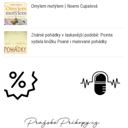
Omylem motýlem | Noemi Cupalová
Známé pohádky v laskavější podobě: Pointa
vydala knížku Psané i malované pohádky