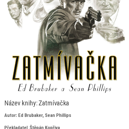
Název knihy: Zatmívačka
Autor: Ed Brubaker, Sean Phillips
Překladatel
:
Štěpán Kopřiva