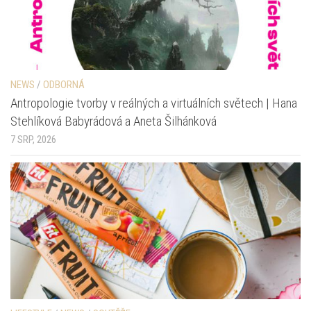
NEWS
/
ODBORNÁ
Antropologie tvorby v reálných a virtuálních světech | Hana
Stehlíková Babyrádová a Aneta Šilhánková
7 SRP, 2026