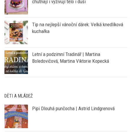
chutnají i vyživují tělo i duši
Tip na nejlepší vánoční dárek: Velká knedlíková
kuchařka
Letní a podzimní Tradinář | Martina
Boledovičová, Martina Viktorie Kopecká
DĚTI A MLÁDEŽ
Pipi Dlouhá punčocha | Astrid Lindgrenová