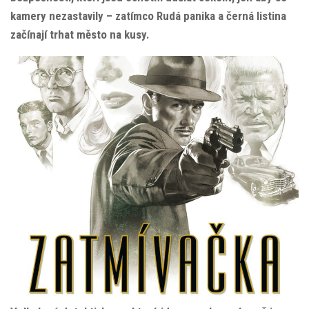
kamery nezastavily – zatímco Rudá panika a černá listina
začínají trhat město na kusy.