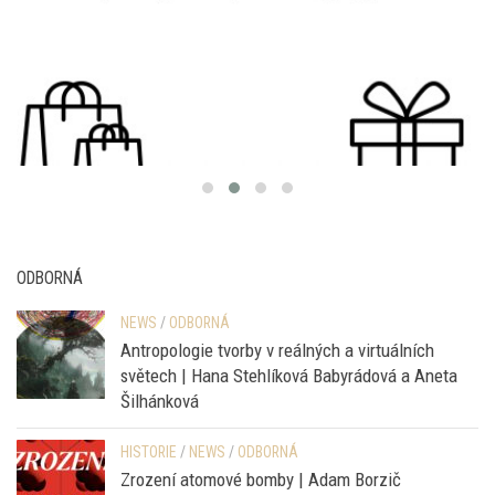
ODBORNÁ
NEWS
/
ODBORNÁ
Antropologie tvorby v reálných a virtuálních
světech | Hana Stehlíková Babyrádová a Aneta
Šilhánková