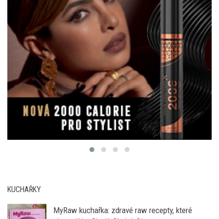
KUCHAŘKY
MyRaw kuchařka: zdravé raw recepty, které