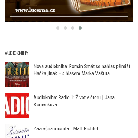
AUDIOKNIHY
Nová audiokniha: Román Smát se nahlas přináší
Haška jinak – s hlasem Marka Vašuta
Audiokniha: Radio 1: Život v éteru | Jana
Kománková