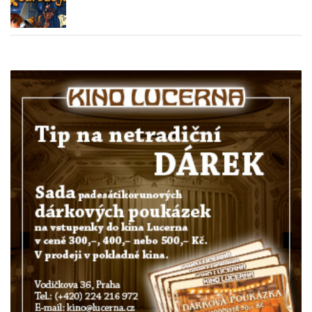
Mickeyho čarodějové | Stefano Ambrosio