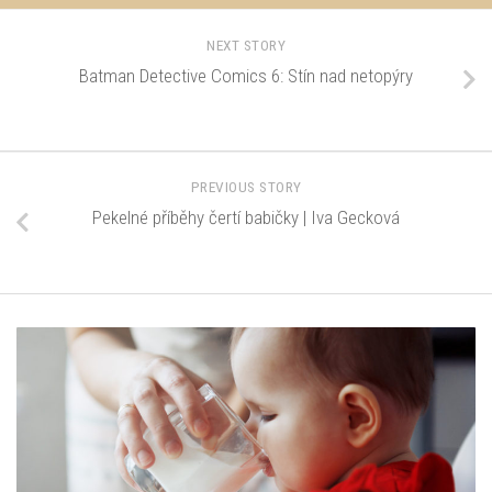
NEXT STORY
Batman Detective Comics 6: Stín nad netopýry
PREVIOUS STORY
Pekelné příběhy čertí babičky | Iva Gecková