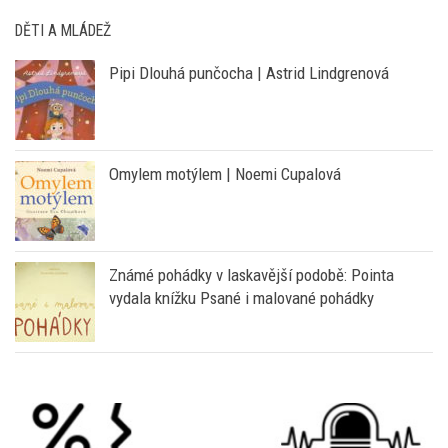
DĚTI A MLÁDEŽ
Pipi Dlouhá punčocha | Astrid Lindgrenová
Omylem motýlem | Noemi Cupalová
Známé pohádky v laskavější podobě: Pointa
vydala knížku Psané i malované pohádky