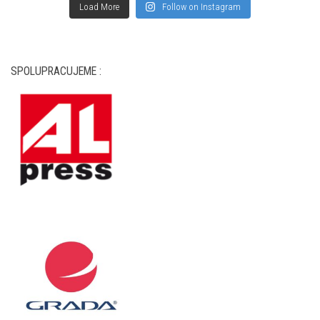
Load More
Follow on Instagram
SPOLUPRACUJEME :