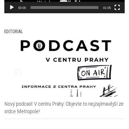
00:00
01:05
EDITORIAL
Nový podcast V centru Prahy: Objevte to nejzajímavější ze
srdce Metropole!