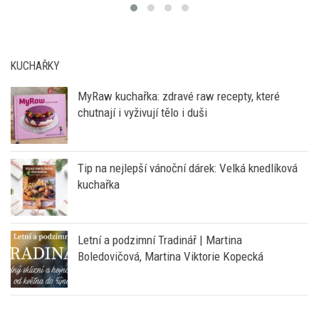
KUCHAŘKY
MyRaw kuchařka: zdravé raw recepty, které
chutnají i vyživují tělo i duši
Tip na nejlepší vánoční dárek: Velká knedlíková
kuchařka
Letní a podzimní Tradinář | Martina
Boledovičová, Martina Viktorie Kopecká