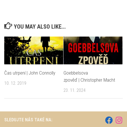
YOU MAY ALSO LIKE...
Čas utrpení | John Connolly
Goebbelsova
zpověď | Christopher Macht
10. 12. 2019
23. 11. 2024
SLEDUJTE NÁS TAKÉ NA: