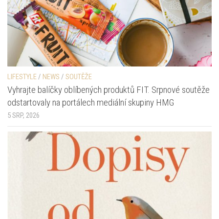
LIFESTYLE
/
NEWS
/
SOUTĚŽE
Vyhrajte balíčky oblíbených produktů FIT. Srpnové soutěže
odstartovaly na portálech mediální skupiny HMG
5 SRP, 2026