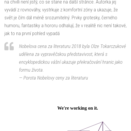
na chvíli není jistý, co se stane na další stránce. Autorka jej
vyvádí z rovnováhy, vystrkuje z komfortní zóny a ukazuje, že
svět je čím dál méně srozumitelný. Prvky grotesky, černého
humoru, fantastiky a hororu odhalují, že v realitě nic není takové,
jak to na první pohled vypadá
Nobelova cena za literaturu 2018 byla Olze Tokarczukové
udělena za vypravěčskou představivost, která s
encyklopedickou vášní ukazuje překračování hranic jako
formu života.
— Porota Nobelovy ceny za literaturu