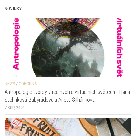
NOVINKY
NEWS
/
ODBORNÁ
Antropologie tvorby v reálných a virtuálních světech | Hana
Stehlíková Babyrádová a Aneta Šilhánková
7 SRP, 2026