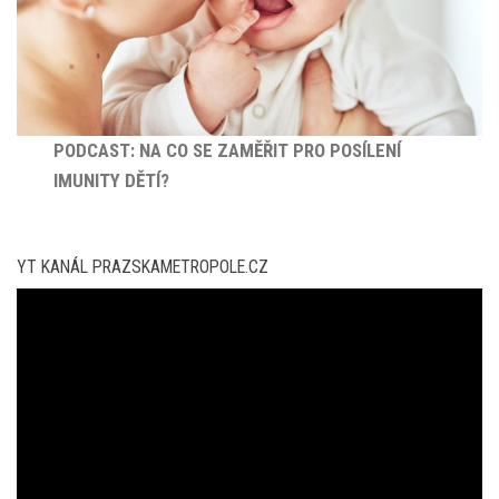
PODCAST: NA CO SE ZAMĚŘIT PRO POSÍLENÍ
IMUNITY DĚTÍ?
YT KANÁL PRAZSKAMETROPOLE.CZ
Video
přehrávač