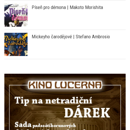
Píseň pro démona | Makoto Morishita
Mickeyho čarodějové | Stefano Ambrosio