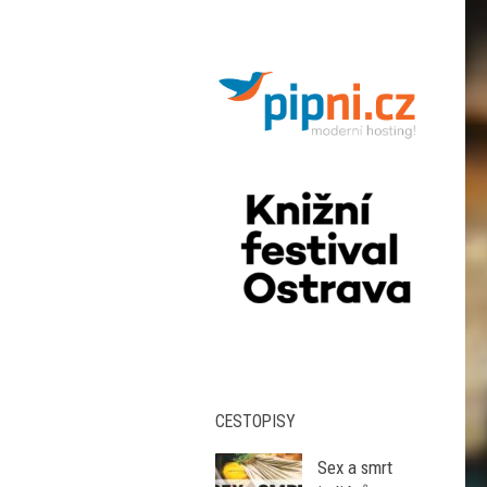
CESTOPISY
Sex a smrt