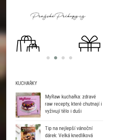
KUCHAŘKY
MyRaw kuchařka: zdravé
raw recepty, které chutnají i
vyživují tělo i duši
Tip na nejlepší vánoční
dárek: Velká knedlíková