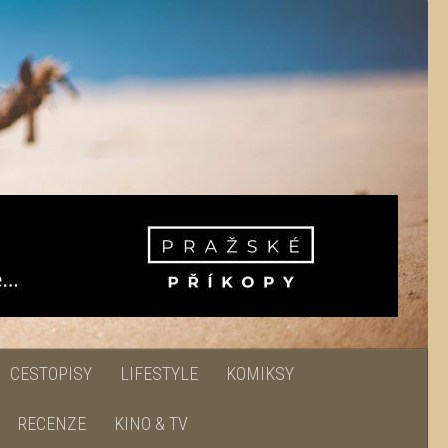
CESTOPISY
LIFESTYLE
KOMIKSY
RECENZE
KINO & TV