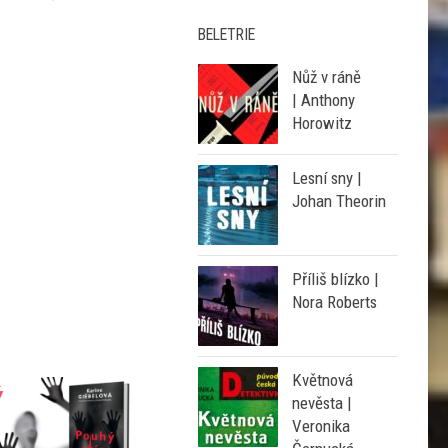
BELETRIE
Nůž v ráně
| Anthony
Horowitz
Lesní sny |
Johan Theorin
Příliš blízko |
Nora Roberts
Květnová
nevěsta |
Veronika