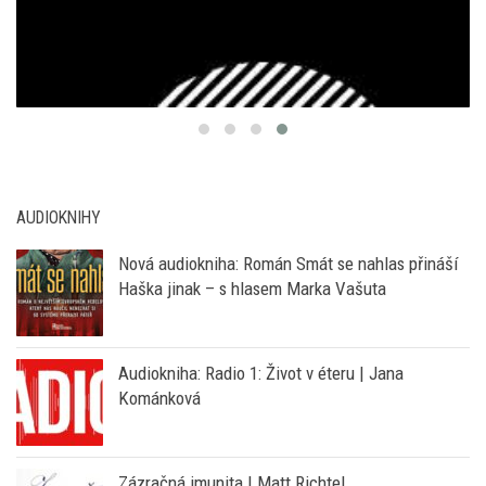
AUDIOKNIHY
Nová audiokniha: Román Smát se nahlas přináší
Haška jinak – s hlasem Marka Vašuta
Audiokniha: Radio 1: Život v éteru | Jana
Kománková
Zázračná imunita | Matt Richtel