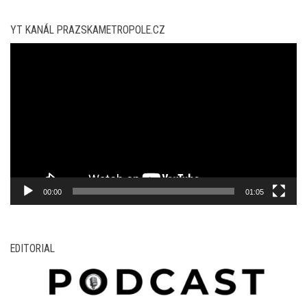
YT KANÁL PRAZSKAMETROPOLE.CZ
Video
přehrávač
00:00
01:05
EDITORIAL