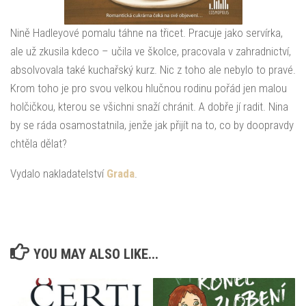
Nině Hadleyové pomalu táhne na třicet. Pracuje jako servírka,
ale už zkusila kdeco – učila ve školce, pracovala v zahradnictví,
absolvovala také kuchařský kurz. Nic z toho ale nebylo to pravé.
Krom toho je pro svou velkou hlučnou rodinu pořád jen malou
holčičkou, kterou se všichni snaží chránit. A dobře jí radit. Nina
by se ráda osamostatnila, jenže jak přijít na to, co by doopravdy
chtěla dělat?
Vydalo nakladatelství
Grada
.
YOU MAY ALSO LIKE...