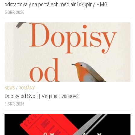
odstartovaly na portálech mediální skupiny HMG
5 SRP, 2026
NEWS
/
ROMÁNY
Dopisy od Sybil | Virginia Evansová
3 SRP, 2026