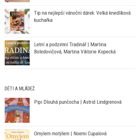
Tip na nejlepší vánoční dárek: Velká knedlíková
kuchařka
Letní a podzimní Tradinář | Martina
Boledovičová, Martina Viktorie Kopecká
DĚTI A MLÁDEŽ
Pipi Dlouhá punčocha | Astrid Lindgrenová
Omylem motýlem | Noemi Cupalová