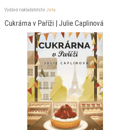
Vydává nakladatelství
Jota
.
Cukrárna v Paříži | Julie Caplinová