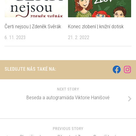
Čerti nejsou | Zdeněk Svěrák
Konec zlobení | knižní dotisk
6. 11. 2023
21. 2. 2022
SLEDUJTE NÁS TAKÉ NA:
NEXT STORY
Beseda a autogramiáda Viktorie Hanišové
PREVIOUS STORY