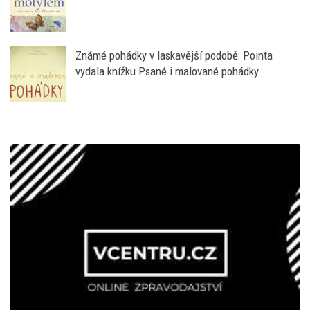
Známé pohádky v laskavější podobě: Pointa
vydala knížku Psané i malované pohádky