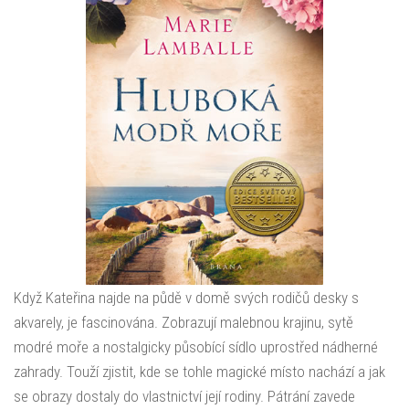
Když Kateřina najde na půdě v domě svých rodičů desky s
akvarely, je fascinována. Zobrazují malebnou krajinu, sytě
modré moře a nostalgicky působící sídlo uprostřed nádherné
zahrady. Touží zjistit, kde se tohle magické místo nachází a jak
se obrazy dostaly do vlastnictví její rodiny. Pátrání zavede